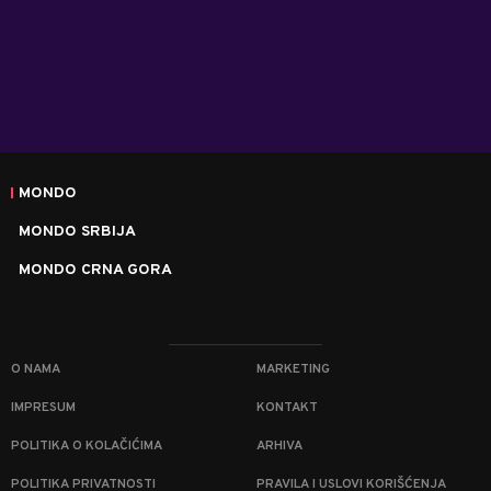
MONDO
MONDO SRBIJA
MONDO CRNA GORA
O NAMA
MARKETING
IMPRESUM
KONTAKT
POLITIKA O KOLAČIĆIMA
ARHIVA
POLITIKA PRIVATNOSTI
PRAVILA I USLOVI KORIŠĆENJA