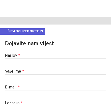
ČITAOCI REPORTERI
Dojavite nam vijest
Naslov
*
Vaše ime
*
E-mail
*
Lokacija
*