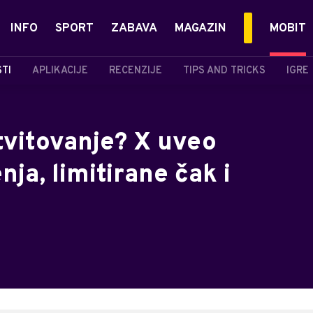
INFO
SPORT
ZABAVA
MAGAZIN
MOBIT
STI
APLIKACIJE
RECENZIJE
TIPS AND TRICKS
IGRE
tvitovanje? X uveo
ja, limitirane čak i