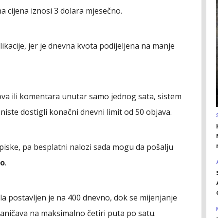
a cijena iznosi 3 dolara mjesečno.
kacije, jer je dnevna kvota podijeljena na manje
tova ili komentara unutar samo jednog sata, sistem
iste dostigli konačni dnevni limit od 50 objava.
episke, pa besplatni nalozi sada mogu da pošalju
no
.
la postavljen je na 400 dnevno, dok se mijenjanje
aničava na maksimalno četiri puta po satu.