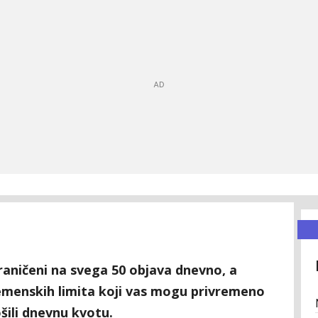
raničeni na svega 50 objava dnevno, a
emenskih limita koji vas mogu privremeno
ošili dnevnu kvotu.