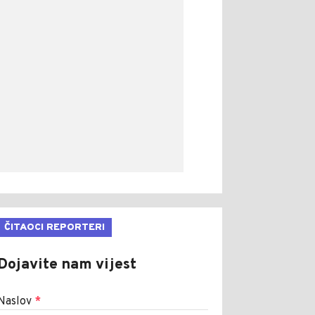
ČITAOCI REPORTERI
Dojavite nam vijest
Naslov
*