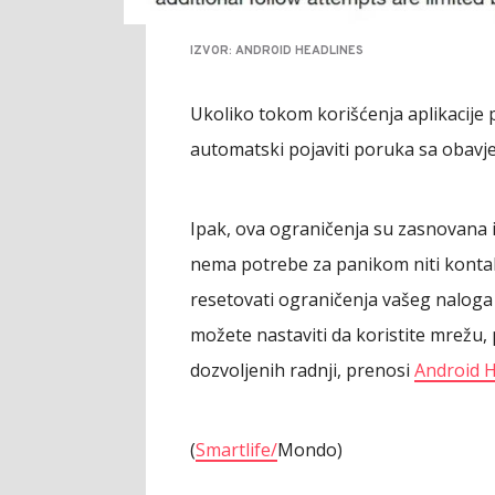
IZVOR: ANDROID HEADLINES
Ukoliko tokom korišćenja aplikacije 
automatski pojaviti poruka sa obavje
Ipak, ova ograničenja su zasnovana i
nema potrebe za panikom niti konta
resetovati ograničenja vašeg naloga
možete nastaviti da koristite mrežu, 
dozvoljenih radnji, prenosi
Android H
(
Smartlife/
Mondo)