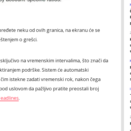
pređete neku od ovih granica, na ekranu će se
štenjem o grešci.
sključivo na vremenskim intervalima, što znači da
ktiranjem podrške. Sistem će automatski
 čim istekne zadati vremenski rok, nakon čega
pod uslovom da pažljivo pratite preostali broj
eadlines
.