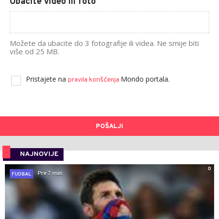
Ubacite video ili foto
Možete da ubacite do 3 fotografije ili videa. Ne smije biti
više od 25 MB.
Pristajete na
Mondo portala.
pravila korišćenja
POŠALJI
NAJNOVIJE
0
Pre 7 min
FUDBAL