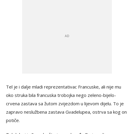
Tel je i dalje mladi reprezentativac Francuske, ali nije mu
oko struka bila francuska trobojka nego zeleno-bijelo-
crvena zastava sa žutom zvijezdom u lijevom dijelu. To je
zapravo neslužbena zastava Gvadelupea, ostrva sa kog on
potiče.