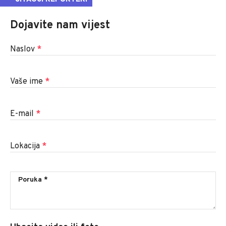
Dojavite nam vijest
Naslov
*
Vaše ime
*
E-mail
*
Lokacija
*