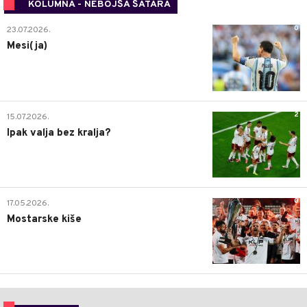
KOLUMNA - NEBOJŠA ŠATARA
0
23.07.2026.
Mesi(ja)
2
15.07.2026.
Ipak valja bez kralja?
0
17.05.2026.
Mostarske kiše