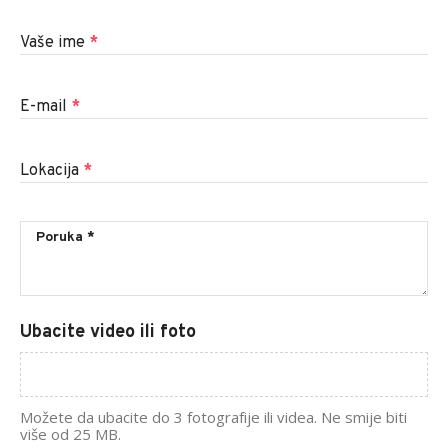
Vaše ime
*
E-mail
*
Lokacija
*
Ubacite video ili foto
Možete da ubacite do 3 fotografije ili videa. Ne smije biti
više od 25 MB.