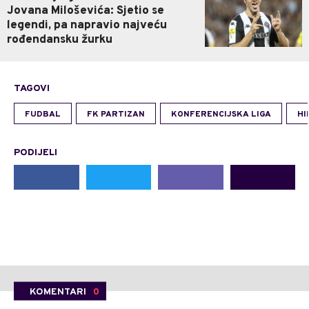
Jovana Miloševića: Sjetio se
legendi, pa napravio najveću
rođendansku žurku
TAGOVI
FUDBAL
FK PARTIZAN
KONFERENCIJSKA LIGA
HI
PODIJELI
KOMENTARI
0