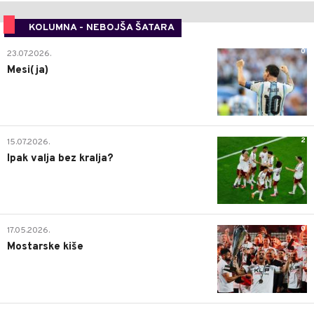
KOLUMNA - NEBOJŠA ŠATARA
0
23.07.2026.
Mesi(ja)
2
15.07.2026.
Ipak valja bez kralja?
0
17.05.2026.
Mostarske kiše