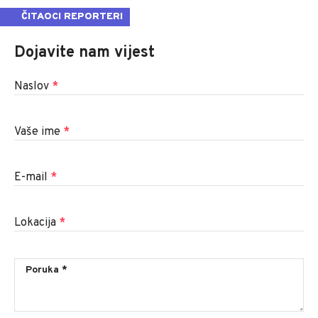
ČITAOCI REPORTERI
Dojavite nam vijest
Naslov
*
Vaše ime
*
E-mail
*
Lokacija
*