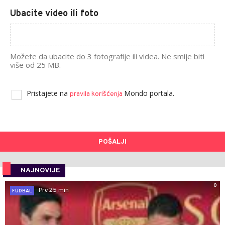
Ubacite video ili foto
Možete da ubacite do 3 fotografije ili videa. Ne smije biti
više od 25 MB.
Pristajete na
Mondo portala.
pravila korišćenja
POŠALJI
NAJNOVIJE
0
Pre 25 min
FUDBAL