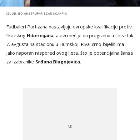
IZVOR: BO AMSTRUP/RITZAU SCANPIX
Fudbaleri Partizana nastavljaju evropske kvalifikacije protiv
škotskog
Hibernijana
, a pvi meč je na programu u četvrtak
7. avgusta na stadionu u Humskoj. Rival crno-bijelih ima
jako naporan raspored ovog ljeta, što je potencijalna šansa
za izabranike
Srđana Blagojevića
.