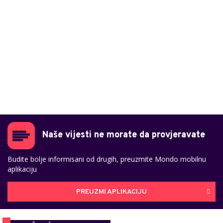
Naše vijesti ne morate da provjeravate
Budite bolje informisani od drugih, preuzmite Mondo mobilnu
aplikaciju
PREUZMI APLIKACIJU