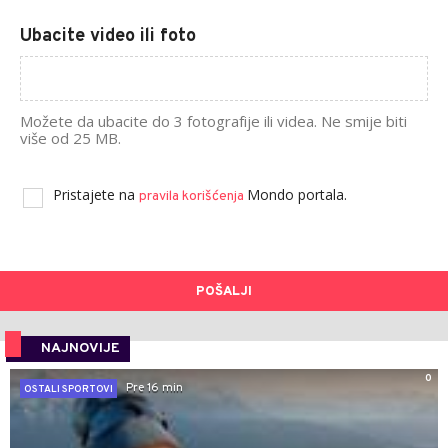
Ubacite video ili foto
Možete da ubacite do 3 fotografije ili videa. Ne smije biti
više od 25 MB.
Pristajete na
Mondo portala.
pravila korišćenja
POŠALJI
NAJNOVIJE
0
Pre 16 min
OSTALI SPORTOVI