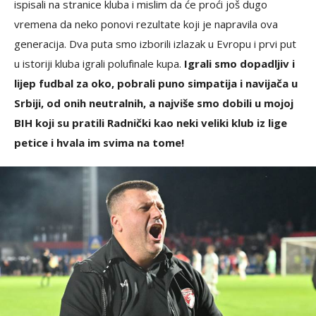
ispisali na stranice kluba i mislim da će proći još dugo
vremena da neko ponovi rezultate koji je napravila ova
generacija. Dva puta smo izborili izlazak u Evropu i prvi put
u istoriji kluba igrali polufinale kupa.
Igrali smo dopadljiv i
lijep fudbal za oko, pobrali puno simpatija i navijača u
Srbiji, od onih neutralnih, a najviše smo dobili u mojoj
BIH koji su pratili Radnički kao neki veliki klub iz lige
petice i hvala im svima na tome!