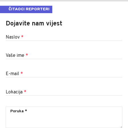
ČITAOCI REPORTERI
Dojavite nam vijest
Naslov
*
Vaše ime
*
E-mail
*
Lokacija
*