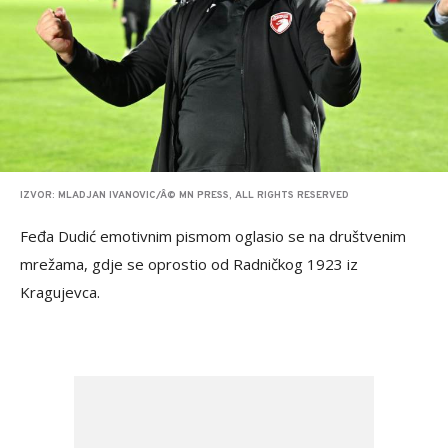
IZVOR: MLADJAN IVANOVIC/Â© MN PRESS, ALL RIGHTS RESERVED
Feđa Dudić emotivnim pismom oglasio se na društvenim
mrežama, gdje se oprostio od Radničkog 1923 iz
Kragujevca.