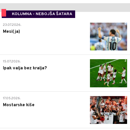
KOLUMNA - NEBOJŠA ŠATARA
0
23.07.2026.
Mesi(ja)
2
15.07.2026.
Ipak valja bez kralja?
0
17.05.2026.
Mostarske kiše