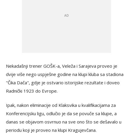
Nekadašnji trener GOŠK-a, Veleža i Sarajeva proveo je
dvije više nego uspješne godine na klupi kluba sa stadiona
"Čika Dača", gdje je ostvario istorijske rezultate i doveo
Radnički 1923 do Evrope.
Ipak, nakon eliminacije od Klaksvika u kvalifikacijama za
Konferencijsku ligu, odlučio je da se povuče sa klupe, a
danas se objavom osvrnuo na sve ono što se dešavalo u
periodu koji je proveo na klupi Kragujevčana.