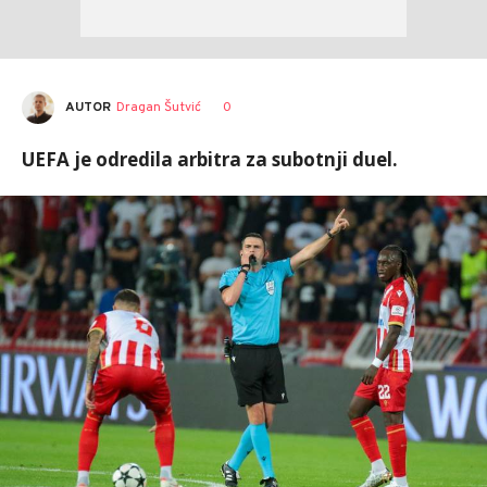
AUTOR
Dragan Šutvić
0
UEFA je odredila arbitra za subotnji duel.