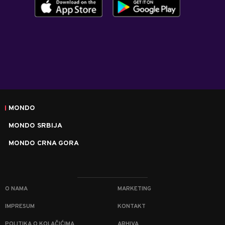
MONDO
MONDO SRBIJA
MONDO CRNA GORA
O NAMA
MARKETING
IMPRESUM
KONTAKT
POLITIKA O KOLAČIĆIMA
ARHIVA