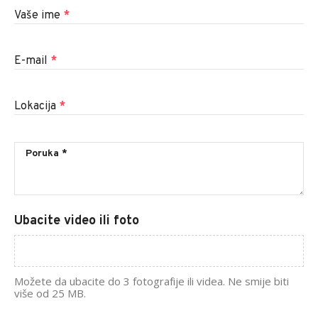
Vaše ime
*
E-mail
*
Lokacija
*
Ubacite video ili foto
Možete da ubacite do 3 fotografije ili videa. Ne smije biti
više od 25 MB.