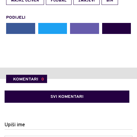
MAJKL OLIVER
FUDBAL
ZMAJEVI
BIH
PODIJELI
KOMENTARI
0
SVI KOMENTARI
Upiši ime