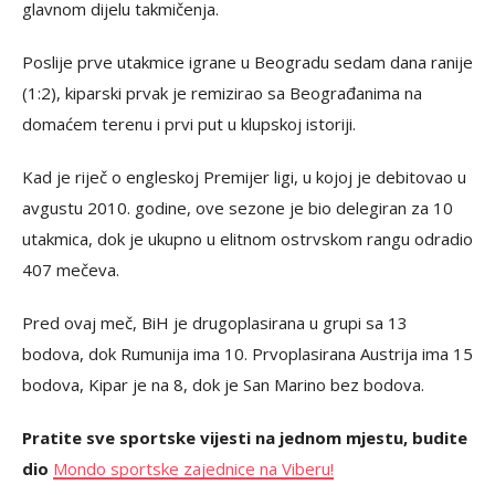
glavnom dijelu takmičenja.
Poslije prve utakmice igrane u Beogradu sedam dana ranije
(1:2), kiparski prvak je remizirao sa Beograđanima na
domaćem terenu i prvi put u klupskoj istoriji.
Kad je riječ o engleskoj Premijer ligi, u kojoj je debitovao u
avgustu 2010. godine, ove sezone je bio delegiran za 10
utakmica, dok je ukupno u elitnom ostrvskom rangu odradio
407 mečeva.
Pred ovaj meč, BiH je drugoplasirana u grupi sa 13
bodova, dok Rumunija ima 10. Prvoplasirana Austrija ima 15
bodova, Kipar je na 8, dok je San Marino bez bodova.
Pratite sve sportske vijesti na jednom mjestu, budite
dio
Mondo sportske zajednice na Viberu!