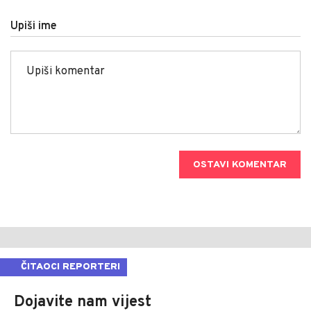
Upiši ime
OSTAVI KOMENTAR
ČITAOCI REPORTERI
Dojavite nam vijest