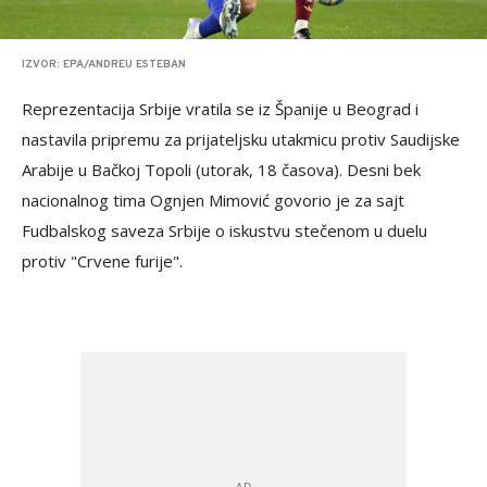
IZVOR: EPA/ANDREU ESTEBAN
Reprezentacija Srbije vratila se iz Španije u Beograd i
nastavila pripremu za prijateljsku utakmicu protiv Saudijske
Arabije u Bačkoj Topoli (utorak, 18 časova). Desni bek
nacionalnog tima Ognjen Mimović govorio je za sajt
Fudbalskog saveza Srbije o iskustvu stečenom u duelu
protiv "Crvene furije".