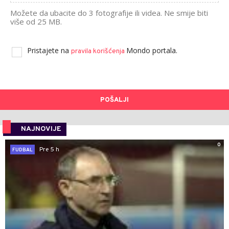
Možete da ubacite do 3 fotografije ili videa. Ne smije biti
više od 25 MB.
Pristajete na
Mondo portala.
pravila korišćenja
POŠALJI
NAJNOVIJE
0
Pre 5 h
FUDBAL