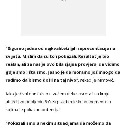
"Sigurno jedna od najkvalitetnijih reprezentacija na
svijetu. Mislim da su to i pokazali. Rezultat je bio
realan, ali za nas je ovo bila sjajna provjera, da vidimo
gdje smo i šta smo. Jasno je da moramo još mnogo da
radimo da bismo došli na taj nivo
", rekao je Mimović.
Iako je rival dominirao u većem delu susreta i na kraju
ubjedljivo pobijedio 3:0, srpski tim je imao momente u
kojima je pokazao potencijal.
"Pokazali smo u nekim situacijama da možemo da