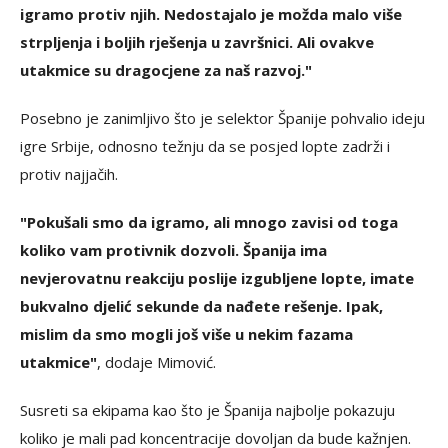
igramo protiv njih. Nedostajalo je možda malo više
strpljenja i boljih rješenja u završnici. Ali ovakve
utakmice su dragocjene za naš razvoj."
Posebno je zanimljivo što je selektor Španije pohvalio ideju
igre Srbije, odnosno težnju da se posjed lopte zadrži i
protiv najjačih.
"Pokušali smo da igramo, ali mnogo zavisi od toga
koliko vam protivnik dozvoli. Španija ima
nevjerovatnu reakciju poslije izgubljene lopte, imate
bukvalno djelić sekunde da nađete rešenje. Ipak,
mislim da smo mogli još više u nekim fazama
utakmice"
, dodaje Mimović.
Susreti sa ekipama kao što je Španija najbolje pokazuju
koliko je mali pad koncentracije dovoljan da bude kažnjen.