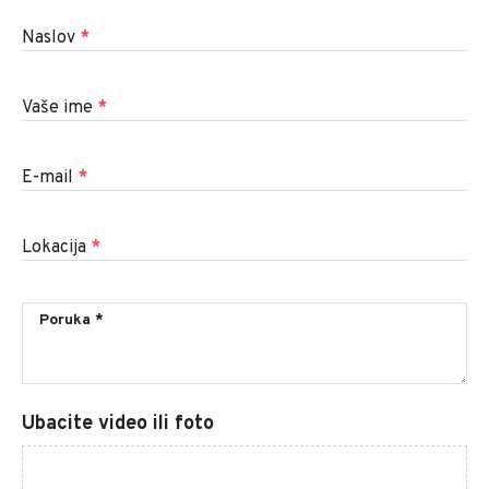
Naslov
*
Vaše ime
*
E-mail
*
Lokacija
*
Ubacite video ili foto