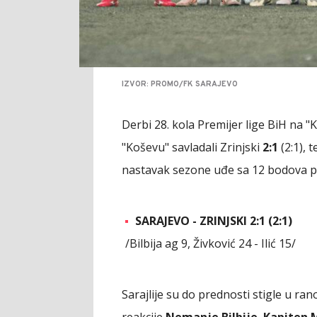
IZVOR: PROMO/FK SARAJEVO
Derbi 28. kola Premijer lige BiH na "
"Koševu" savladali Zrinjski
2:1
(2:1), 
nastavak sezone uđe sa 12 bodova 
SARAJEVO - ZRINJSKI 2:1 (2:1)
/Bilbija ag 9, Živković 24 - Ilić 15/
Sarajlije su do prednosti stigle u ra