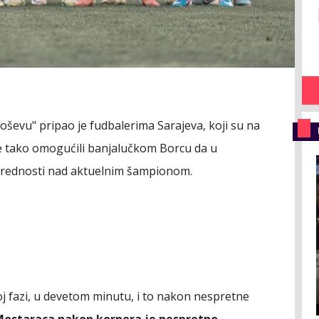
Koševu" pripao je fudbalerima Sarajeva, koji su na
te tako omogućili banjalučkom Borcu da u
prednosti nad aktuelnim šampionom.
noj fazi, u devetom minutu, i to nakon nespretne