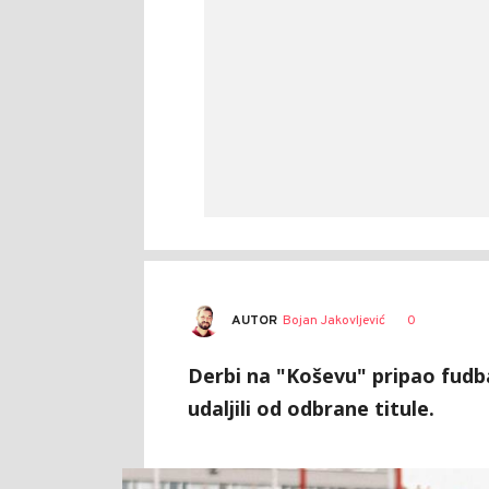
AUTOR
Bojan Jakovljević
0
Derbi na "Koševu" pripao fudba
udaljili od odbrane titule.