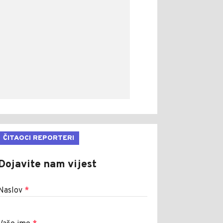
ČITAOCI REPORTERI
Dojavite nam vijest
Naslov
*