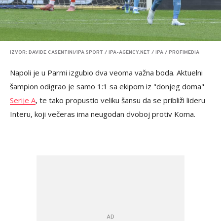
IZVOR: DAVIDE CASENTINI/IPA SPORT / IPA-AGENCY.NET / IPA / PROFIMEDIA
Napoli je u Parmi izgubio dva veoma važna boda. Aktuelni
šampion odigrao je samo 1:1 sa ekipom iz "donjeg doma"
Serije A
, te tako propustio veliku šansu da se približi lideru
Interu, koji večeras ima neugodan dvoboj protiv Koma.