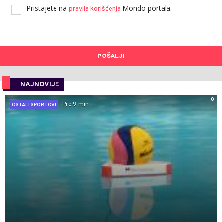
Pristajete na
Mondo portala.
pravila korišćenja
POŠALJI
NAJNOVIJE
0
Pre 9 min
OSTALI SPORTOVI