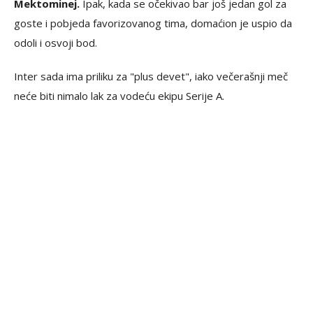
Mektominej.
Ipak, kada se očekivao bar još jedan gol za
goste i pobjeda favorizovanog tima, domaćion je uspio da
odoli i osvoji bod.
Inter sada ima priliku za "plus devet", iako večerašnji meč
neće biti nimalo lak za vodeću ekipu Serije A.