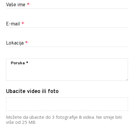
Vaše ime
*
E-mail
*
Lokacija
*
Ubacite video ili foto
Možete da ubacite do 3 fotografije ili videa. Ne smije biti
više od 25 MB.