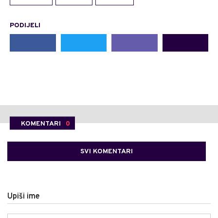
PODIJELI
KOMENTARI
0
SVI KOMENTARI
Upiši ime