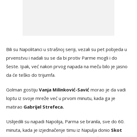
Bili su Napolitanci u strašnoj seriji, vezali su pet pobjeda u
prvenstvu i nadali su se da bi protiv Parme mogli i do
šeste. Ipak, već nakon prvog napada na meču bilo je jasno
da će teško do trijumfa.
Golman gostiju
Vanja Milinković-Savić
morao je da vadi
loptu iz svoje mreže već u prvom minutu, kada ga je
matirao
Gabrijel Strefeca.
Uslijedili su napadi Napolija, Parma se branila, sve do 60.
minuta, kada je izjednačenje timu iz Napulja donio
Skot