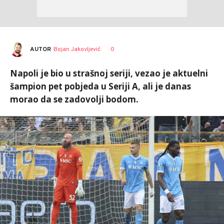
AUTOR
Bojan Jakovljević
0
Napoli je bio u strašnoj seriji, vezao je aktuelni
šampion pet pobjeda u Seriji A, ali je danas
morao da se zadovolji bodom.