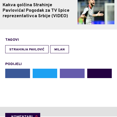
Kakva golčina Strahinje
Pavlovića! Pogodak za TV špice
reprezentativca Srbije (VIDEO)
TAGOVI
STRAHINJA PAVLOVIĆ
MILAN
PODIJELI
KOMENTARI
0