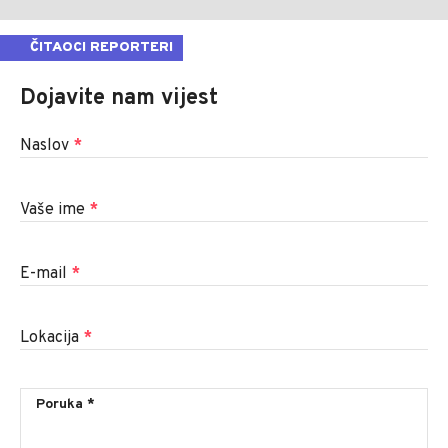
ČITAOCI REPORTERI
Dojavite nam vijest
Naslov
*
Vaše ime
*
E-mail
*
Lokacija
*