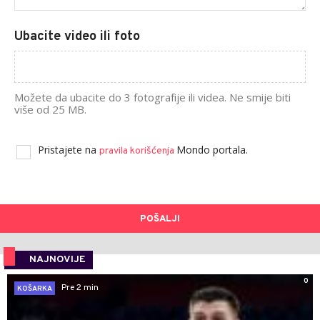
Ubacite video ili foto
Možete da ubacite do 3 fotografije ili videa. Ne smije biti
više od 25 MB.
Pristajete na
Mondo portala.
pravila korišćenja
POŠALJI
NAJNOVIJE
0
Pre 2 min
KOŠARKA