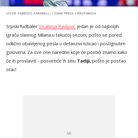
IZVOR: FABRIZIO CARABELLI / ZUMA PRESS / PROFIMEDIA
Srpski fudbaler
Strahinja Pavlović
jedan je od najboljih
igrača slavnog Milana u tekućoj sezoni, pošto se pored
odlično obavljenog posla u defanzivi isticao i postignutim
golovima. Za sve one naredne koje će postići znamo kako
će ih proslaviti - posvetiće ih sinu
Tadiji,
pošto je postao
otac!