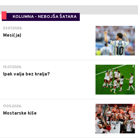
KOLUMNA - NEBOJŠA ŠATARA
0
23.07.2026.
Mesi(ja)
2
15.07.2026.
Ipak valja bez kralja?
0
17.05.2026.
Mostarske kiše