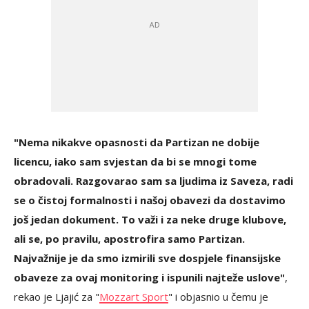
"Nema nikakve opasnosti da Partizan ne dobije
licencu, iako sam svjestan da bi se mnogi tome
obradovali. Razgovarao sam sa ljudima iz Saveza, radi
se o čistoj formalnosti i našoj obavezi da dostavimo
još jedan dokument. To važi i za neke druge klubove,
ali se, po pravilu, apostrofira samo Partizan.
Najvažnije je da smo izmirili sve dospjele finansijske
obaveze za ovaj monitoring i ispunili najteže uslove"
,
rekao je Ljajić za "
Mozzart Sport
" i objasnio u čemu je