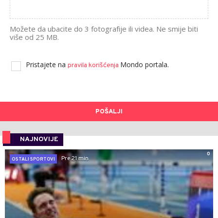
Možete da ubacite do 3 fotografije ili videa. Ne smije biti
više od 25 MB.
Pristajete na
Mondo portala.
pravila korišćenja
POŠALJI
NAJNOVIJE
0
Pre 21 min
OSTALI SPORTOVI