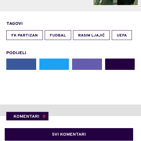
TAGOVI
FK PARTIZAN
FUDBAL
RASIM LJAJIĆ
UEFA
PODIJELI
KOMENTARI
0
SVI KOMENTARI