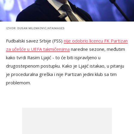
IZVOR: DUSAN MILENKOVIC/ATAIMAGES
Fudbalski savez Srbije (FSS)
nije odobrio licencu FK Partizan
za učešće u UEFA takmičenjima
naredne sezone, međutim
kako tvrdi Rasim Ljajić - to će biti ispravljeno u
drugostepenom postupku. Kako je Ljajić istakao, u pitanju
je proceduralna greška i nije Partizan jedini klub sa tim
problemom.