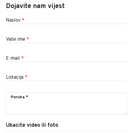
Dojavite nam vijest
Naslov
*
Vaše ime
*
E-mail
*
Lokacija
*
Ubacite video ili foto