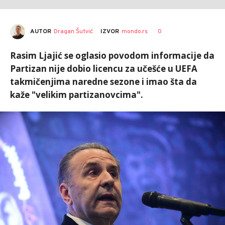
AUTOR
Dragan Šutvić
0
IZVOR
mondo.rs
Rasim Ljajić se oglasio povodom informacije da
Partizan nije dobio licencu za učešće u UEFA
takmičenjima naredne sezone i imao šta da
kaže "velikim partizanovcima".