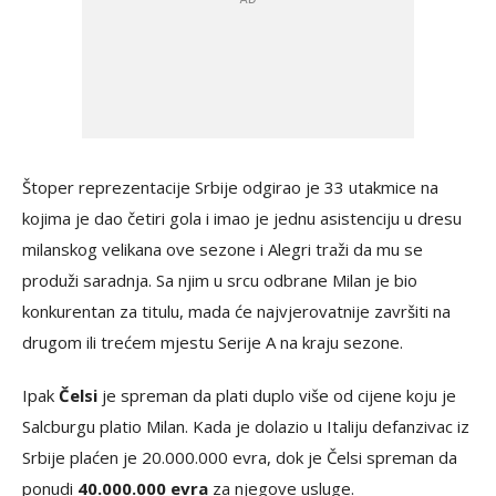
Štoper reprezentacije Srbije odgirao je 33 utakmice na
kojima je dao četiri gola i imao je jednu asistenciju u dresu
milanskog velikana ove sezone i Alegri traži da mu se
produži saradnja. Sa njim u srcu odbrane Milan je bio
konkurentan za titulu, mada će najvjerovatnije završiti na
drugom ili trećem mjestu Serije A na kraju sezone.
Ipak
Čelsi
je spreman da plati duplo više od cijene koju je
Salcburgu platio Milan. Kada je dolazio u Italiju defanzivac iz
Srbije plaćen je 20.000.000 evra, dok je Čelsi spreman da
ponudi
40.000.000 evra
za njegove usluge.