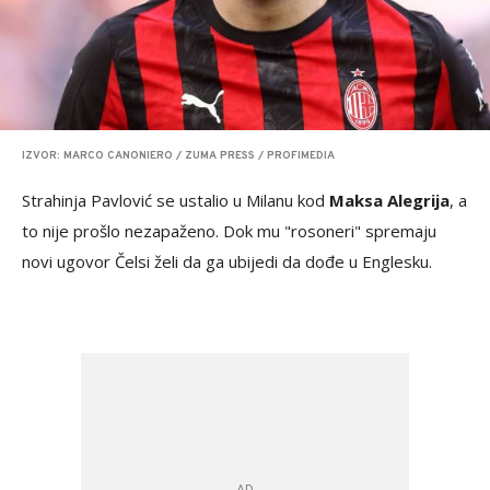
IZVOR: MARCO CANONIERO / ZUMA PRESS / PROFIMEDIA
Strahinja Pavlović se ustalio u Milanu kod
Maksa Alegrija
, a
to nije prošlo nezapaženo. Dok mu "rosoneri" spremaju
novi ugovor Čelsi želi da ga ubijedi da dođe u Englesku.