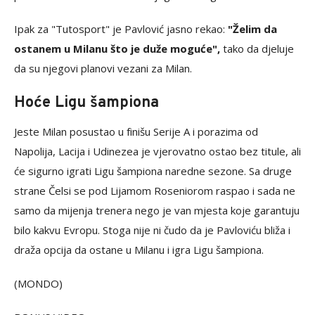
Ipak za "Tutosport" je Pavlović jasno rekao:
"Želim da
ostanem u Milanu što je duže moguće",
tako da djeluje
da su njegovi planovi vezani za Milan.
Hoće Ligu šampiona
Jeste Milan posustao u finišu Serije A i porazima od
Napolija, Lacija i Udinezea je vjerovatno ostao bez titule, ali
će sigurno igrati Ligu šampiona naredne sezone. Sa druge
strane Čelsi se pod Lijamom Roseniorom raspao i sada ne
samo da mijenja trenera nego je van mjesta koje garantuju
bilo kakvu Evropu. Stoga nije ni čudo da je Pavloviću bliža i
draža opcija da ostane u Milanu i igra Ligu šampiona.
(MONDO)