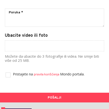
Ubacite video ili foto
Možete da ubacite do 3 fotografije ili videa. Ne smije biti
više od 25 MB.
Pristajete na
Mondo portala.
pravila korišćenja
POŠALJI