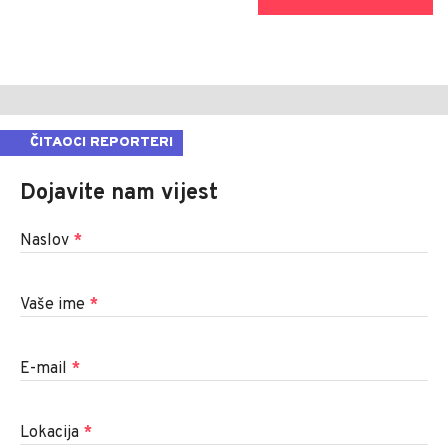
ČITAOCI REPORTERI
Dojavite nam vijest
Naslov
*
Vaše ime
*
E-mail
*
Lokacija
*