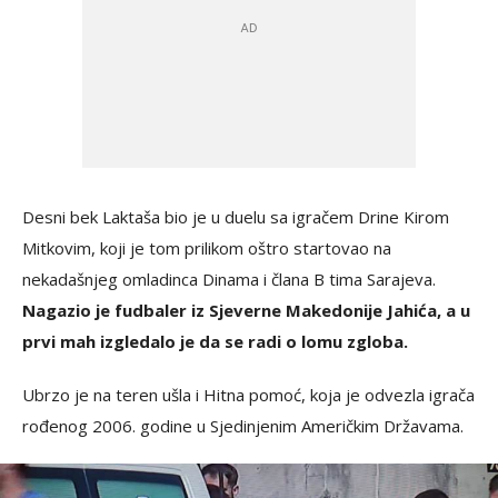
Desni bek Laktaša bio je u duelu sa igračem Drine Kirom
Mitkovim, koji je tom prilikom oštro startovao na
nekadašnjeg omladinca Dinama i člana B tima Sarajeva.
Nagazio je fudbaler iz Sjeverne Makedonije Jahića, a u
prvi mah izgledalo je da se radi o lomu zgloba.
Ubrzo je na teren ušla i Hitna pomoć, koja je odvezla igrača
rođenog 2006. godine u Sjedinjenim Američkim Državama.