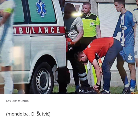
IZVOR: MONDO
(mondo.ba, D. Šutvić)