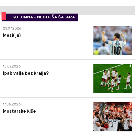
KOLUMNA - NEBOJŠA ŠATARA
0
23.07.2026.
Mesi(ja)
2
15.07.2026.
Ipak valja bez kralja?
0
17.05.2026.
Mostarske kiše