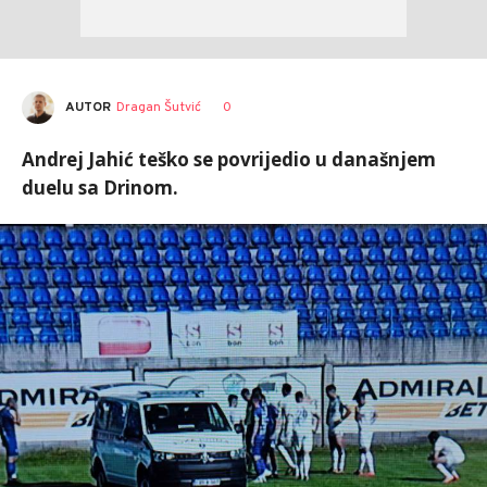
AUTOR
Dragan Šutvić
0
Andrej Jahić teško se povrijedio u današnjem
duelu sa Drinom.