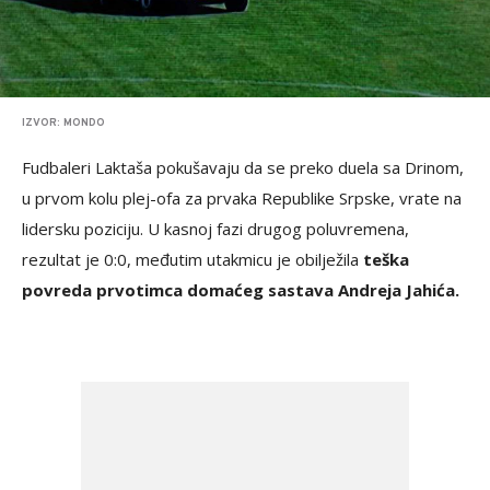
IZVOR: MONDO
Fudbaleri Laktaša pokušavaju da se preko duela sa Drinom,
u prvom kolu plej-ofa za prvaka Republike Srpske, vrate na
lidersku poziciju. U kasnoj fazi drugog poluvremena,
rezultat je 0:0, međutim utakmicu je obilježila
teška
povreda prvotimca domaćeg sastava Andreja Jahića.