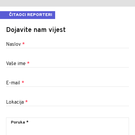
ČITAOCI REPORTERI
Dojavite nam vijest
Naslov
*
Vaše ime
*
E-mail
*
Lokacija
*