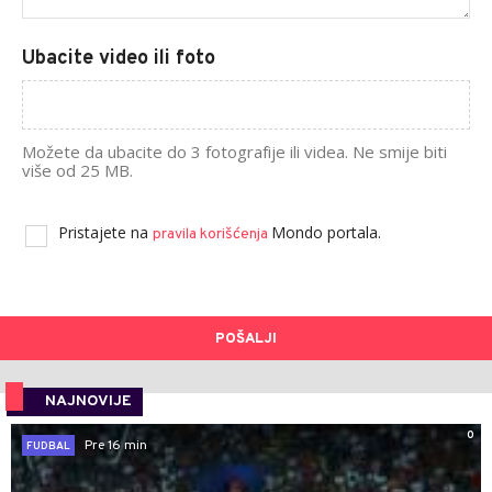
Ubacite video ili foto
Možete da ubacite do 3 fotografije ili videa. Ne smije biti
više od 25 MB.
Pristajete na
Mondo portala.
pravila korišćenja
POŠALJI
NAJNOVIJE
0
Pre 16 min
FUDBAL