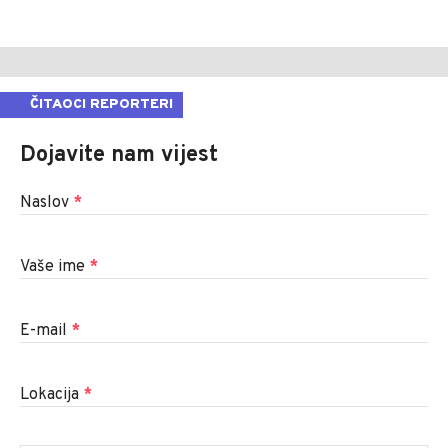
ČITAOCI REPORTERI
Dojavite nam vijest
Naslov
*
Vaše ime
*
E-mail
*
Lokacija
*