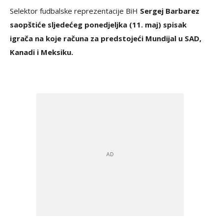
Selektor fudbalske reprezentacije BiH
Sergej Barbarez
saopštiće sljedećeg ponedjeljka (11. maj) spisak
igrača na koje računa za predstojeći Mundijal u SAD,
Kanadi i Meksiku.