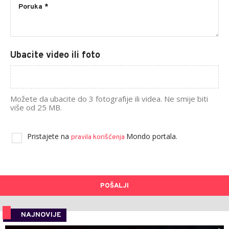
Ubacite video ili foto
Možete da ubacite do 3 fotografije ili videa. Ne smije biti
više od 25 MB.
Pristajete na
Mondo portala.
pravila korišćenja
POŠALJI
NAJNOVIJE