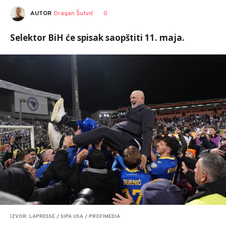
AUTOR
Dragan Šutvić
0
Selektor BiH će spisak saopštiti 11. maja.
IZVOR: LAPRESSE / SIPA USA / PROFIMEDIA