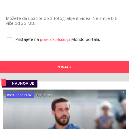
Možete da ubacite do 3 fotografije ili videa. Ne smije biti
više od 25 MB.
Pristajete na
Mondo portala.
pravila korišćenja
POŠALJI
NAJNOVIJE
0
Pre 15 min
OSTALI SPORTOVI