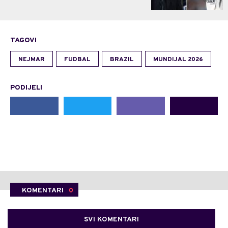
TAGOVI
NEJMAR
FUDBAL
BRAZIL
MUNDIJAL 2026
PODIJELI
KOMENTARI
0
SVI KOMENTARI