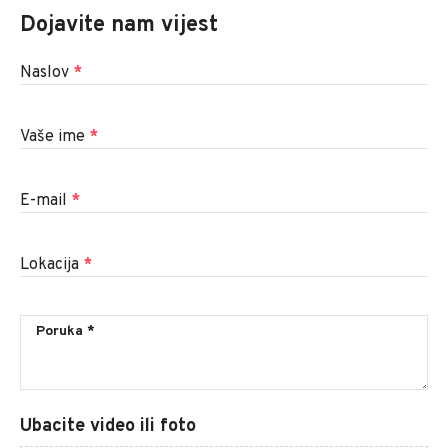
Dojavite nam vijest
Naslov
*
Vaše ime
*
E-mail
*
Lokacija
*
Ubacite video ili foto