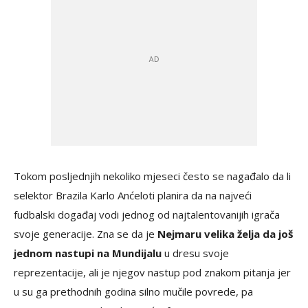
Tokom posljednjih nekoliko mjeseci često se nagađalo da li
selektor Brazila Karlo Anćeloti planira da na najveći
fudbalski događaj vodi jednog od najtalentovanijih igrača
svoje generacije. Zna se da je
Nejmaru velika želja da još
jednom nastupi na Mundijalu
u dresu svoje
reprezentacije, ali je njegov nastup pod znakom pitanja jer
u su ga prethodnih godina silno mučile povrede, pa