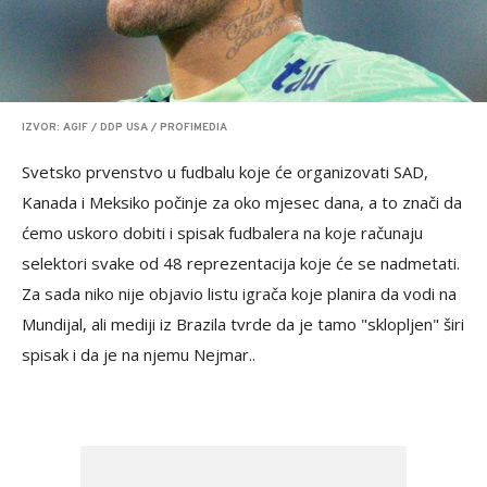
IZVOR: AGIF / DDP USA / PROFIMEDIA
Svetsko prvenstvo u fudbalu koje će organizovati SAD,
Kanada i Meksiko počinje za oko mjesec dana, a to znači da
ćemo uskoro dobiti i spisak fudbalera na koje računaju
selektori svake od 48 reprezentacija koje će se nadmetati.
Za sada niko nije objavio listu igrača koje planira da vodi na
Mundijal, ali mediji iz Brazila tvrde da je tamo "sklopljen" širi
spisak i da je na njemu Nejmar..