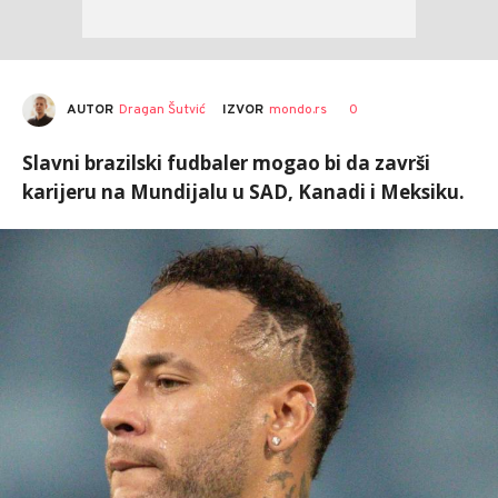
AUTOR
Dragan Šutvić
0
IZVOR
mondo.rs
Slavni brazilski fudbaler mogao bi da završi
karijeru na Mundijalu u SAD, Kanadi i Meksiku.