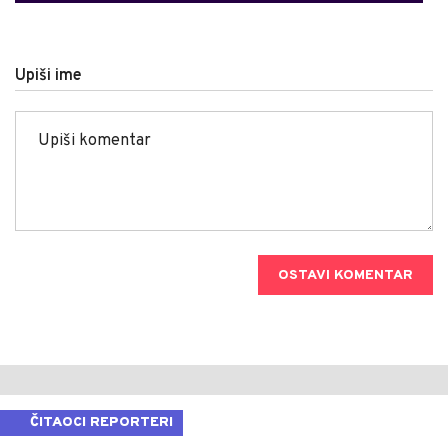
Upiši ime
OSTAVI KOMENTAR
ČITAOCI REPORTERI