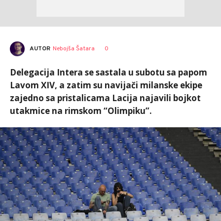
AUTOR
Nebojša Šatara
0
Delegacija Intera se sastala u subotu sa papom
Lavom XIV, a zatim su navijači milanske ekipe
zajedno sa pristalicama Lacija najavili bojkot
utakmice na rimskom “Olimpiku”.