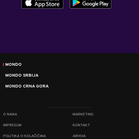
MONDO
MONDO SRBIJA
MONDO CRNA GORA
O NAMA
MARKETING
IMPRESUM
KONTAKT
POLITIKA O KOLAČIĆIMA
ARHIVA