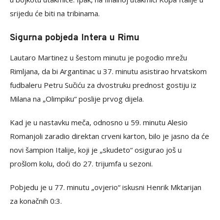
srijedu će biti na tribinama.
Sigurna pobjeda Intera u Rimu
Lautaro Martinez u šestom minutu je pogodio mrežu
Rimljana, da bi Argantinac u 37. minutu asistirao hrvatskom
fudbaleru Petru Sučiću za dvostruku prednost gostiju iz
Milana na „Olimpiku“ poslije prvog dijela.
Kad je u nastavku meča, odnosno u 59. minutu Alesio
Romanjoli zaradio direktan crveni karton, bilo je jasno da će
novi šampion Italije, koji je „skudeto“ osigurao još u
prošlom kolu, doći do 27. trijumfa u sezoni.
Pobjedu je u 77. minutu „ovjerio“ iskusni Henrik Mktarijan
za konačnih 0:3.