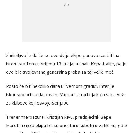
Zanimljivo je da će se ove dvije ekipe ponovo sastati na
istom stadionu u srijedu 13. maja, u finalu Kopa Italije, pa je
ovo bila svojevrsna generalna proba za taj veliki meč.
Pošto će biti nekoliko dana u “večnom gradu”, Inter je
iskoristio priliku da posjeti Vatikan – tradicija koja sada važi
za klubove koji osvoje Seriju A.
Trener “neroazura” Kristijan Kivu, predsjednik Bepe
Marota i cijela ekipa bili su prisutni u subotu u Vatikanu, gdje