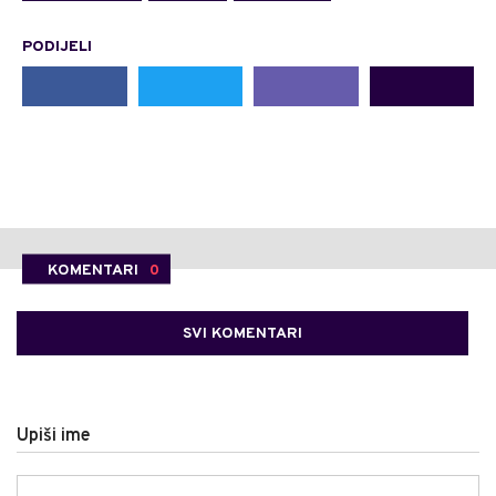
PODIJELI
KOMENTARI
0
SVI KOMENTARI
Upiši ime