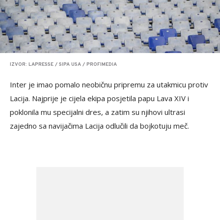
IZVOR: LAPRESSE / SIPA USA / PROFIMEDIA
Inter je imao pomalo neobičnu pripremu za utakmicu protiv
Lacija. Najprije je cijela ekipa posjetila papu Lava XIV i
poklonila mu specijalni dres, a zatim su njihovi ultrasi
zajedno sa navijačima Lacija odlučili da bojkotuju meč.