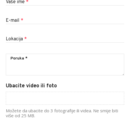
Vaše ime
*
E-mail
*
Lokacija
*
Ubacite video ili foto
Možete da ubacite do 3 fotografije ili videa. Ne smije biti
više od 25 MB.