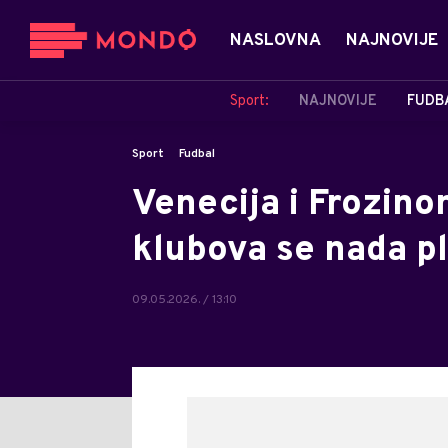
NASLOVNA
NAJNOVIJE
Sport:
NAJNOVIJE
FUDB
Sport
Fudbal
Venecija i Frozinon
klubova se nada p
09.05.2026. / 13:10