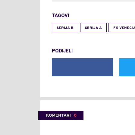
TAGOVI
SERIJA B
SERIJA A
FK VENECI
PODIJELI
KOMENTARI
0