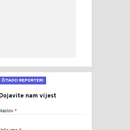
ČITAOCI REPORTERI
Dojavite nam vijest
Naslov
*