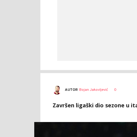
AUTOR
Bojan Jakovljević
0
Završen ligaški dio sezone u ita