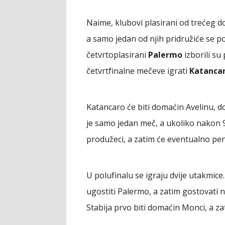
Naime, klubovi plasirani od trećeg d
a samo jedan od njih pridružiće se
četvrtoplasirani
Palermo
izborili su
četvrtfinalne mečeve igrati
Katancar
Katancaro će biti domaćin Avelinu, 
je samo jedan meč, a ukoliko nakon 
produžeci, a zatim će eventualno pena
U polufinalu se igraju dvije utakmice
ugostiti Palermo, a zatim gostovati na
Stabija prvo biti domaćin Monci, a za