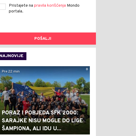
Pristajete na
pravila korišćenja
Mondo
portala.
POŠALJI
NAJNOVIJE
0
Pre 22 min
PORAZ I POBJEDA SFK 2000:
SARAJKE NISU MOGLE DO LIGE
ŠAMPIONA, ALI IDU U...