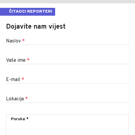
ČITAOCI REPORTERI
Dojavite nam vijest
Naslov
*
Vaše ime
*
E-mail
*
Lokacija
*