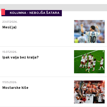
KOLUMNA - NEBOJŠA ŠATARA
0
23.07.2026.
Mesi(ja)
2
15.07.2026.
Ipak valja bez kralja?
0
17.05.2026.
Mostarske kiše