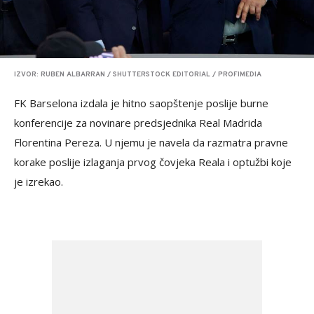
IZVOR: RUBEN ALBARRAN / SHUTTERSTOCK EDITORIAL / PROFIMEDIA
FK Barselona izdala je hitno saopštenje poslije burne
konferencije za novinare predsjednika Real Madrida
Florentina Pereza. U njemu je navela da razmatra pravne
korake poslije izlaganja prvog čovjeka Reala i optužbi koje
je izrekao.