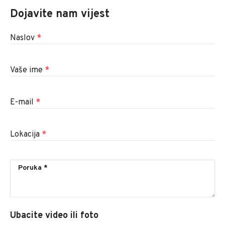
Dojavite nam vijest
Naslov
*
Vaše ime
*
E-mail
*
Lokacija
*
Ubacite video ili foto