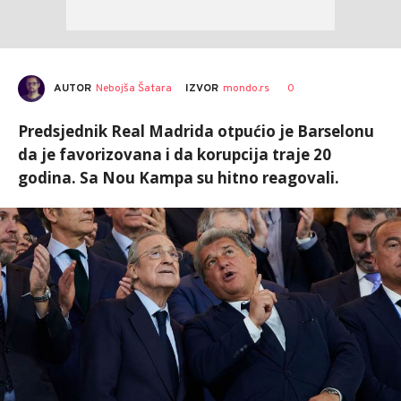
AUTOR
Nebojša Šatara
0
IZVOR
mondo.rs
Predsjednik Real Madrida otpućio je Barselonu
da je favorizovana i da korupcija traje 20
godina. Sa Nou Kampa su hitno reagovali.