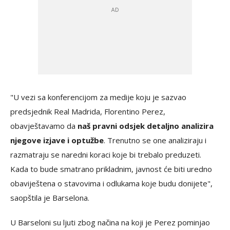
"U vezi sa konferencijom za medije koju je sazvao
predsjednik Real Madrida, Florentino Perez,
obavještavamo da
naš pravni odsjek detaljno analizira
njegove izjave i optužbe
. Trenutno se one analiziraju i
razmatraju se naredni koraci koje bi trebalo preduzeti.
Kada to bude smatrano prikladnim, javnost će biti uredno
obaviještena o stavovima i odlukama koje budu donijete",
saopštila je Barselona.
U Barseloni su ljuti zbog načina na koji je Perez pominjao