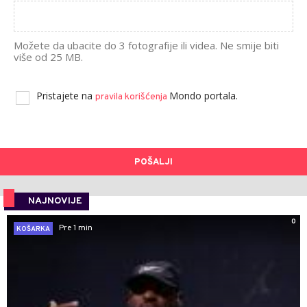
Možete da ubacite do 3 fotografije ili videa. Ne smije biti
više od 25 MB.
Pristajete na
Mondo portala.
pravila korišćenja
POŠALJI
NAJNOVIJE
0
Pre 1 min
KOŠARKA