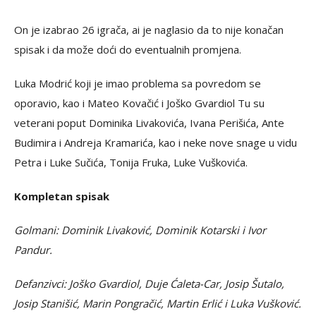
On je izabrao 26 igrača, ai je naglasio da to nije konačan
spisak i da može doći do eventualnih promjena.
Luka Modrić koji je imao problema sa povredom se
oporavio, kao i Mateo Kovačić i Joško Gvardiol Tu su
veterani poput Dominika Livakovića, Ivana Perišića, Ante
Budimira i Andreja Kramarića, kao i neke nove snage u vidu
Petra i Luke Sučića, Tonija Fruka, Luke Vuškovića.
Kompletan spisak
Golmani: Dominik Livaković, Dominik Kotarski i Ivor
Pandur.
Defanzivci: Joško Gvardiol, Duje Ćaleta-Car, Josip Šutalo,
Josip Stanišić, Marin Pongračić, Martin Erlić i Luka Vušković.