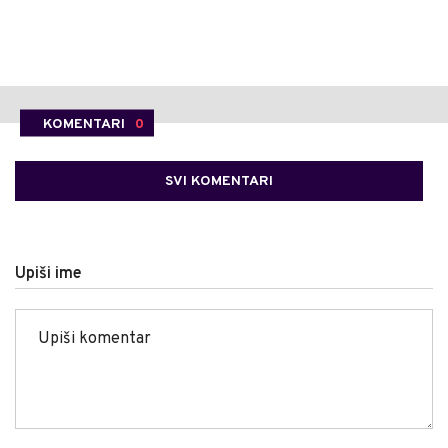
KOMENTARI
0
SVI KOMENTARI
Upiši ime