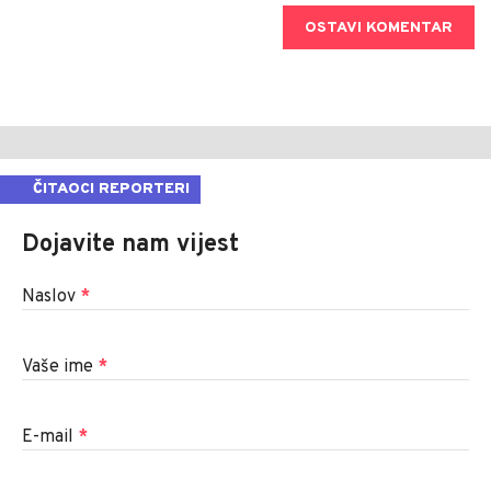
OSTAVI KOMENTAR
ČITAOCI REPORTERI
Dojavite nam vijest
Naslov
*
Vaše ime
*
E-mail
*