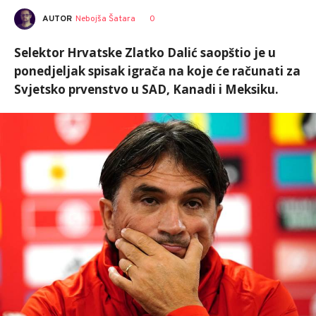
AUTOR
Nebojša Šatara
0
Selektor Hrvatske Zlatko Dalić saopštio je u
ponedjeljak spisak igrača na koje će računati za
Svjetsko prvenstvo u SAD, Kanadi i Meksiku.