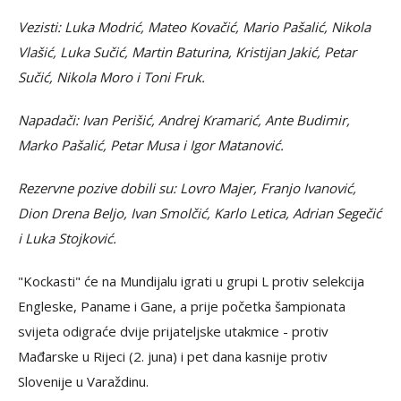
Vezisti: Luka Modrić, Mateo Kovačić, Mario Pašalić, Nikola
Vlašić, Luka Sučić, Martin Baturina, Kristijan Jakić, Petar
Sučić, Nikola Moro i Toni Fruk.
Napadači: Ivan Perišić, Andrej Kramarić, Ante Budimir,
Marko Pašalić, Petar Musa i Igor Matanović.
Rezervne pozive dobili su: Lovro Majer, Franjo Ivanović,
Dion Drena Beljo, Ivan Smolčić, Karlo Letica, Adrian Segečić
i Luka Stojković.
"Kockasti" će na Mundijalu igrati u grupi L protiv selekcija
Engleske, Paname i Gane, a prije početka šampionata
svijeta odigraće dvije prijateljske utakmice - protiv
Mađarske u Rijeci (2. juna) i pet dana kasnije protiv
Slovenije u Varaždinu.