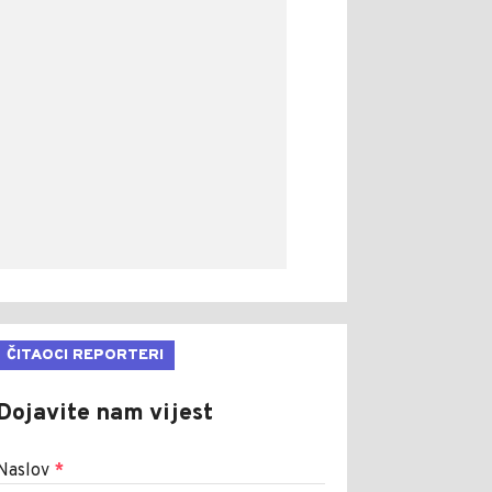
ČITAOCI REPORTERI
Dojavite nam vijest
Naslov
*