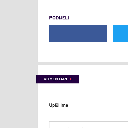
PODIJELI
KOMENTARI
0
Upiši ime