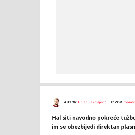
AUTOR
Bojan Jakovljević
IZVOR
mondo
Hal siti navodno pokreće tužbu
im se obezbijedi direktan plas