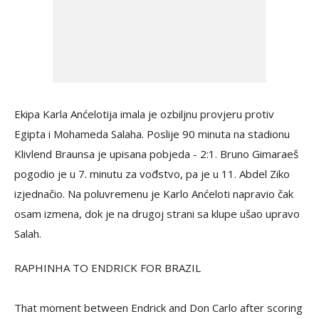
Ekipa Karla Anćelotija imala je ozbiljnu provjeru protiv
Egipta i Mohameda Salaha. Poslije 90 minuta na stadionu
Klivlend Braunsa je upisana pobjeda - 2:1. Bruno Gimaraeš
pogodio je u 7. minutu za vođstvo, pa je u 11. Abdel Ziko
izjednačio. Na poluvremenu je Karlo Anćeloti napravio čak
osam izmena, dok je na drugoj strani sa klupe ušao upravo
Salah.
RAPHINHA TO ENDRICK FOR BRAZIL
That moment between Endrick and Don Carlo after scoring