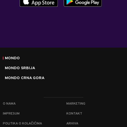
MONDO
MONDO SRBIJA
MONDO CRNA GORA
O NAMA
MARKETING
IMPRESUM
KONTAKT
POLITIKA O KOLAČIĆIMA
ARHIVA