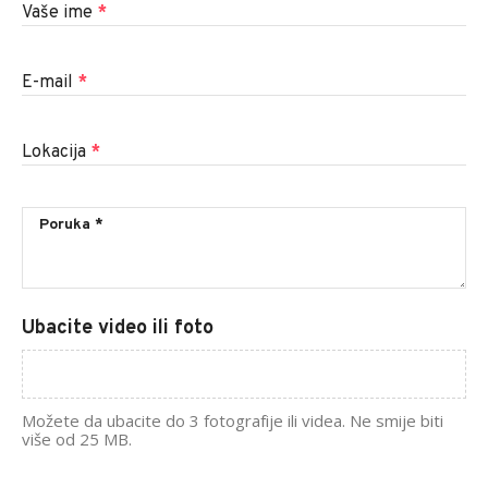
Vaše ime
*
E-mail
*
Lokacija
*
Ubacite video ili foto
Možete da ubacite do 3 fotografije ili videa. Ne smije biti
više od 25 MB.