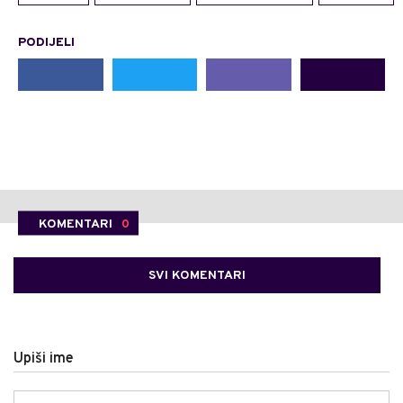
PODIJELI
KOMENTARI
0
SVI KOMENTARI
Upiši ime