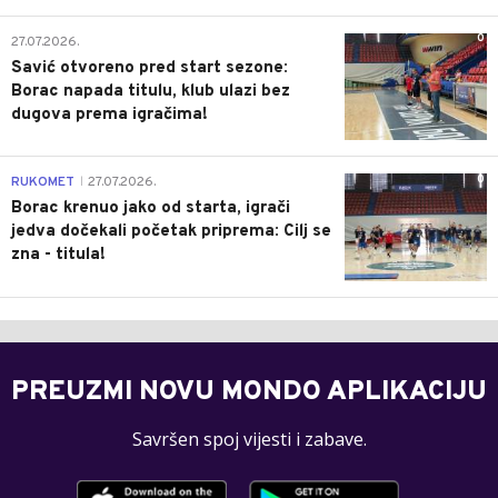
0
27.07.2026.
Savić otvoreno pred start sezone:
Borac napada titulu, klub ulazi bez
dugova prema igračima!
0
RUKOMET
27.07.2026.
|
Borac krenuo jako od starta, igrači
jedva dočekali početak priprema: Cilj se
zna - titula!
PREUZMI NOVU MONDO APLIKACIJU
Savršen spoj vijesti i zabave.