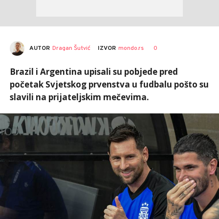
AUTOR
Dragan Šutvić
0
IZVOR
mondo.rs
Brazil i Argentina upisali su pobjede pred
početak Svjetskog prvenstva u fudbalu pošto su
slavili na prijateljskim mečevima.