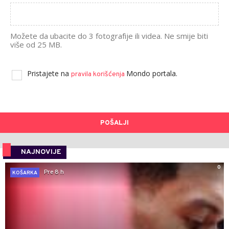
Možete da ubacite do 3 fotografije ili videa. Ne smije biti
više od 25 MB.
Pristajete na
Mondo portala.
pravila korišćenja
POŠALJI
NAJNOVIJE
0
Pre 8 h
KOŠARKA