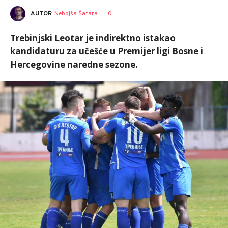
AUTOR
Nebojša Šatara
0
Trebinjski Leotar je indirektno istakao
kandidaturu za učešće u Premijer ligi Bosne i
Hercegovine naredne sezone.