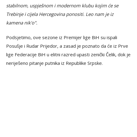
stabilnom, uspješnom i modernom klubu kojim će se
Trebinje i cijela Hercegovina ponositi. ​Leo nam je iz
kamena nik'o".
Podsjetimo, ove sezone iz Premijer lige BiH su ispali
Posušje i Rudar Prijedor, a zasad je poznato da će iz Prve
lige Federacije BiH u elitni razred upasti zenički Čelik, dok je
neriješeno pitanje putnika iz Republike Srpske.