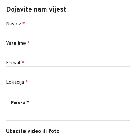
Dojavite nam vijest
Naslov
*
Vaše ime
*
E-mail
*
Lokacija
*
Ubacite video ili foto