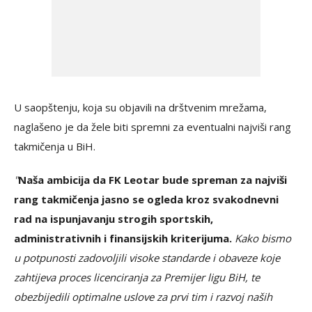
U saopštenju, koja su objavili na drštvenim mrežama,
naglašeno je da žele biti spremni za eventualni najviši rang
takmičenja u BiH.
"
Naša ambicija da FK Leotar bude spreman za najviši
rang takmičenja jasno se ogleda kroz svakodnevni
rad na ispunjavanju strogih sportskih,
administrativnih i finansijskih kriterijuma.
Kako bismo
u potpunosti zadovoljili visoke standarde i obaveze koje
zahtijeva proces licenciranja za Premijer ligu BiH, te
obezbijedili optimalne uslove za prvi tim i razvoj naših