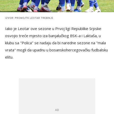
IZVOR: PROMO/FK LEOTAR TREBINJE
Iako je Leotar ove sezone u Prvoj ligi Republike Srpske
osvojio treće mjesto iza banjalučkog BSK-a i Laktaša, u
klubu sa "Polica" se nadaju da bi naredne sezone na "mala
vrata" mogli da upadnu u bosanskohercegovačku fudbalsku
elitu.