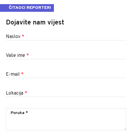
ČITAOCI REPORTERI
Dojavite nam vijest
Naslov
*
Vaše ime
*
E-mail
*
Lokacija
*