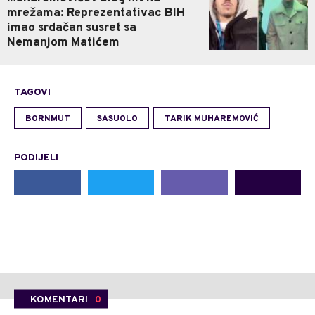
mrežama: Reprezentativac BIH
imao srdačan susret sa
Nemanjom Matićem
TAGOVI
BORNMUT
SASUOLO
TARIK MUHAREMOVIĆ
PODIJELI
KOMENTARI
0