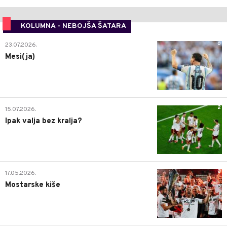
KOLUMNA - NEBOJŠA ŠATARA
0
23.07.2026.
Mesi(ja)
2
15.07.2026.
Ipak valja bez kralja?
0
17.05.2026.
Mostarske kiše