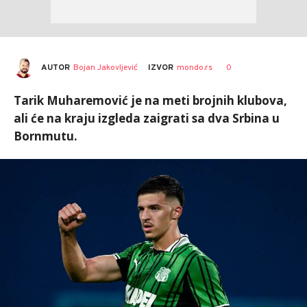
AUTOR
Bojan Jakovljević
0
IZVOR
mondo.rs
Tarik Muharemović je na meti brojnih klubova,
ali će na kraju izgleda zaigrati sa dva Srbina u
Bornmutu.