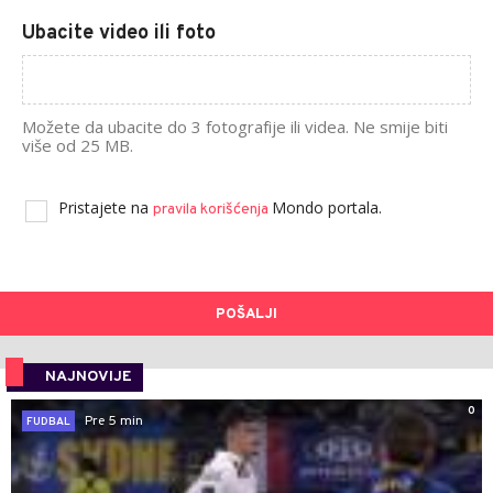
Ubacite video ili foto
Možete da ubacite do 3 fotografije ili videa. Ne smije biti
više od 25 MB.
Pristajete na
Mondo portala.
pravila korišćenja
POŠALJI
NAJNOVIJE
0
Pre 5 min
FUDBAL