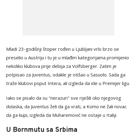
Mladi 23-godišnji štoper rođen u Ljubljani vrlo brzo se
preselio u Austriju i tu je u mlađim kategorijama promijenio
nekoliko klubova prije debija za Volfsberger. Zatim je
potpisao za Juventus, odakle je otišao u Sasuolo. Sada ga
traže klubovi poput Intera, ali izgleda da ide u Premijer ligu.
Iako se pisalo da su "nerazuri" sve riješili oko njegovog
dolaska, da Juventus želi da ga vrati, a Komo ne žali novac
da ga kupi, izgleda da Muharemović ne ostaje u Italiji.
U Bornmutu sa Srbima