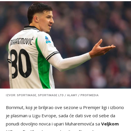
IZVOR: SPORTIMAGE, SPORTIMAGE LTD / ALAMY / PROFIMEDIA
Bornmut, koji je briljirao ove sezone u Premijer ligi i izborio
je plasman u Ligu Evrope, sada će dati sve od sebe da
ponudi dovoljno novca i upari Muharemovića sa
Veljkom