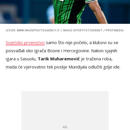
IZVOR: WWW.IMAGEPHOTOAGENCY.IT / IMAGO SPORTFOTODIENST / PROFIMEDIA
Svjetsko prvenstvo
samo što nije počelo, a klubovi su se
posvađali oko igrača Bosne i Hercegovine. Nakon sjajnih
igara u Sasuolu,
Tarik Muharemović
je tražena roba,
mada će vjerovatno tek poslije Mundijala odlučiti gdje ide.