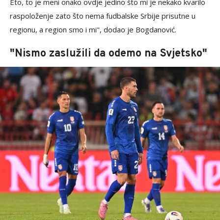
Eto, to je meni onako ovdje jedino što mi je nekako kvarilo
raspoloženje zato što nema fudbalske Srbije prisutne u
regionu, a region smo i mi", dodao je Bogdanović.
"Nismo zaslužili da odemo na Svjetsko"