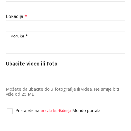
Lokacija
*
Ubacite video ili foto
Možete da ubacite do 3 fotografije ili videa. Ne smije biti
više od 25 MB.
Pristajete na
Mondo portala.
pravila korišćenja