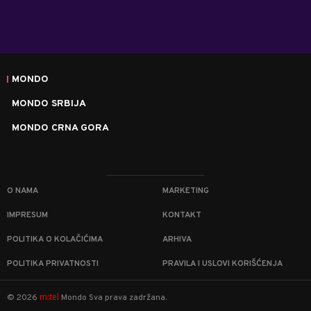
MONDO
MONDO SRBIJA
MONDO CRNA GORA
O NAMA
MARKETING
IMPRESUM
KONTAKT
POLITIKA O KOLAČIĆIMA
ARHIVA
POLITIKA PRIVATNOSTI
PRAVILA I USLOVI KORIŠĆENJA
m:tel
©
2026
Mondo
Sva prava zadržana.