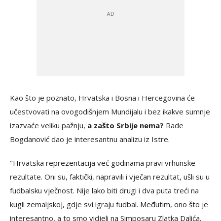
Kao što je poznato, Hrvatska i Bosna i Hercegovina će
učestvovati na ovogodišnjem Mundijalu i bez ikakve sumnje
izazvaće veliku pažnju,
a zašto Srbije nema?
Rade
Bogdanović dao je interesantnu analizu iz Istre.
"Hrvatska reprezentacija već godinama pravi vrhunske
rezultate. Oni su, faktički, napravili i vječan rezultat, ušli su u
fudbalsku vječnost. Nije lako biti drugi i dva puta treći na
kugli zemaljskoj, gdje svi igraju fudbal. Međutim, ono što je
interesantno, a to smo vidjeli na Simposaru Zlatka Dalića,