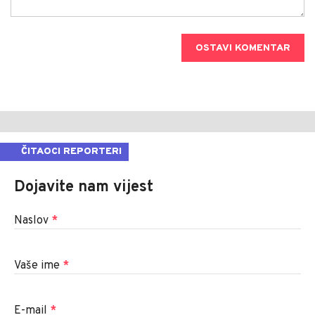
OSTAVI KOMENTAR
ČITAOCI REPORTERI
Dojavite nam vijest
Naslov
*
Vaše ime
*
E-mail
*