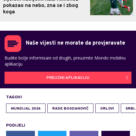
pokazao na nebo, zna se i zbog
koga
Naše vijesti ne morate da provjeravate
Budite bolje informisani od drugih, preuzmite Mondo mobilnu
aplikaciju
PREUZMI APLIKACIJU
TAGOVI
MUNDIJAL 2026
RADE BOGDANOVIĆ
ORLOVI
SRBI
PODIJELI