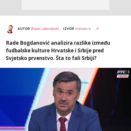
AUTOR
Bojan Jakovljević
0
IZVOR
mondo.rs
Rade Bogdanović analizira razlike između
fudbalske kulture Hrvatske i Srbije pred
Svjetsko prvenstvo. Šta to fali Srbiji?