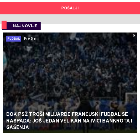
POŠALJI
NAJNOVIJE
0
Pre 5 min
FUDBAL
DOK PSŽ TROŠI MILIJARDE FRANCUSKI FUDBAL SE
RASPADA: JOŠ JEDAN VELIKAN NA IVICI BANKROTA I
GAŠENJA