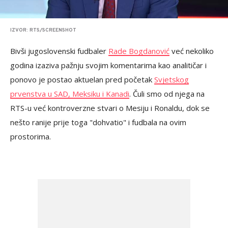
IZVOR: RTS/SCREENSHOT
Bivši jugoslovenski fudbaler
Rade Bogdanović
već nekoliko
godina izaziva pažnju svojim komentarima kao analitičar i
ponovo je postao aktuelan pred početak
Svjetskog
prvenstva u SAD, Meksiku i Kanadi
. Čuli smo od njega na
RTS-u već kontroverzne stvari o Mesiju i Ronaldu, dok se
nešto ranije prije toga "dohvatio" i fudbala na ovim
prostorima.