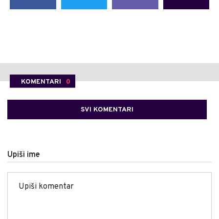
KOMENTARI
0
SVI KOMENTARI
Upiši ime