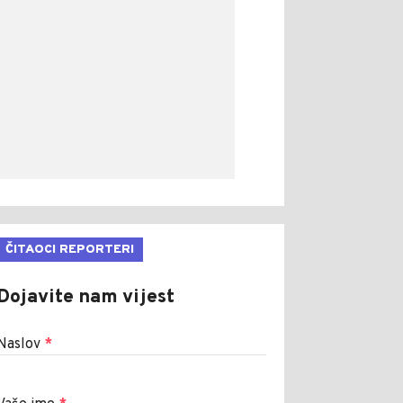
ČITAOCI REPORTERI
Dojavite nam vijest
Naslov
*