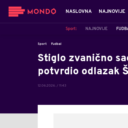
NASLOVNA
NAJNOVIJE
Sport:
NAJNOVIJE
FUDB
Sport
Fudbal
Stiglo zvanično sa
potvrdio odlazak 
12.06.2026. / 11:43