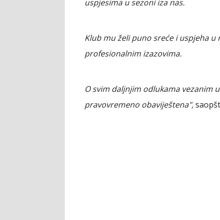
uspjesima u sezoni iza nas.
Klub mu želi puno sreće i uspjeha u 
profesionalnim izazovima.
O svim daljnjim odlukama vezanim uz
pravovremeno obaviještena",
saopšte