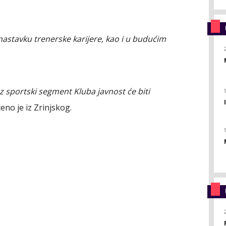
nastavku trenerske karijere, kao i u budućim
 sportski segment Kluba javnost će biti
no je iz Zrinjskog.