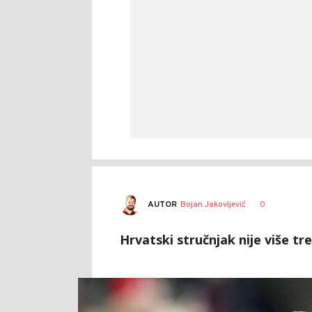
AUTOR
Bojan Jakovljević
0
Hrvatski stručnjak nije više t