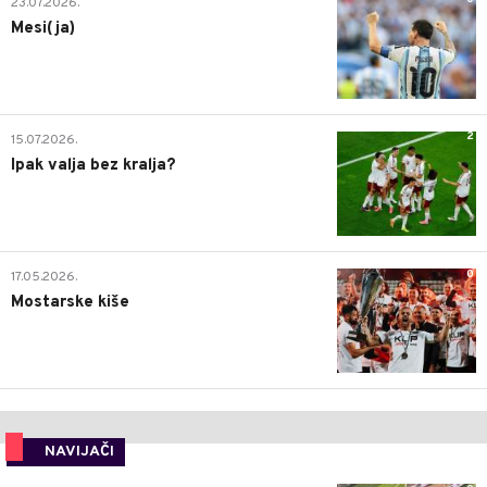
23.07.2026.
Mesi(ja)
2
15.07.2026.
Ipak valja bez kralja?
0
17.05.2026.
Mostarske kiše
NAVIJAČI