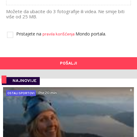
Možete da ubacite do 3 fotografije ili videa. Ne smije biti
više od 25 MB.
Pristajete na
Mondo portala.
pravila korišćenja
POŠALJI
NAJNOVIJE
0
Pre 20 min
OSTALI SPORTOVI