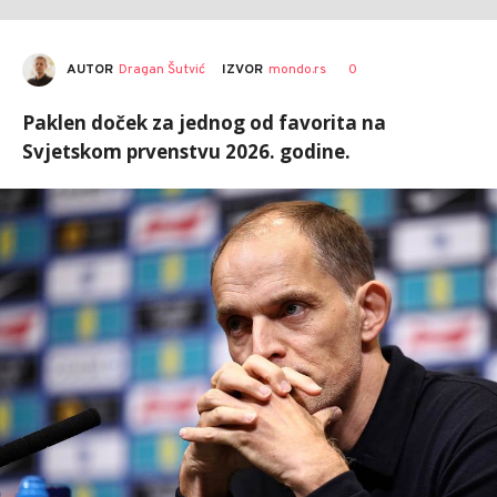
AUTOR
Dragan Šutvić
0
IZVOR
mondo.rs
Paklen doček za jednog od favorita na
Svjetskom prvenstvu 2026. godine.