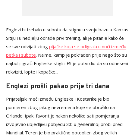
Englezi bi trebalo u subotu da stignu u svoju bazu u Kanzas
Sitiju i u nedjelju odrade prvi trening, ali je pitanje kako će
se sve odvijati zbog
pljačke koja se odigrala u noći između
petka i subote
. Naime, kamp je pokraden prije nego što su
najbolji igrači Engleske stigli i FS je potvrdio da su odneseni
rekviziti, lopte i kopačke...
Englezi prošli pakao prije tri dana
Prijateljski meč između Engleske i Kostarike je bio
pomjeren zbog jakog nevremena koje se obrušilo na
Orlando. Ipak, favorit je nakon nekoliko sati pomjeranja
izvojevao ubjedljivu pobjedu 3:0 u generalnoj probi pred
Mundijal. Teren je bio praktično potopljen zbog velikih