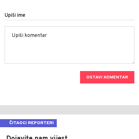
Upiši ime
OSTAVI KOMENTAR
ČITAOCI REPORTERI
Dojavite nam vijest