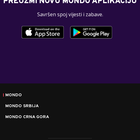
PREUZMI NOVU MONDO APLIKACIJU
Savršen spoj vijesti i zabave.
MONDO
MONDO SRBIJA
MONDO CRNA GORA