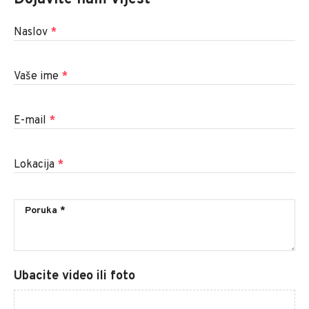
Naslov
*
Vaše ime
*
E-mail
*
Lokacija
*
Ubacite video ili foto