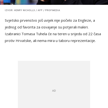
IZVOR: HENRY NICHOLLS / AFP / PROFIMEDIA
Svjetsko prvenstvo još uvijek nije počelo za Engleze, a
jednog od favorita za osvajanje su potjerali maleri.
Izabranici Tomasa Tuhela će na teren u srijedu od 22 časa
protiv Hrvatske, ali nema mira u taboru reprezentacije.