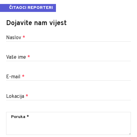
ČITAOCI REPORTERI
Dojavite nam vijest
Naslov
*
Vaše ime
*
E-mail
*
Lokacija
*