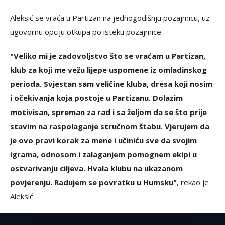
Aleksić se vraća u Partizan na jednogodišnju pozajmicu, uz
ugovornu opciju otkupa po isteku pozajmice.
"Veliko mi je zadovoljstvo što se vraćam u Partizan,
klub za koji me vežu lijepe uspomene iz omladinskog
perioda. Svjestan sam veličine kluba, dresa koji nosim
i očekivanja koja postoje u Partizanu. Dolazim
motivisan, spreman za rad i sa željom da se što prije
stavim na raspolaganje stručnom štabu. Vjerujem da
je ovo pravi korak za mene i učiniću sve da svojim
igrama, odnosom i zalaganjem pomognem ekipi u
ostvarivanju ciljeva. Hvala klubu na ukazanom
povjerenju. Radujem se povratku u Humsku"
, rekao je
Aleksić.