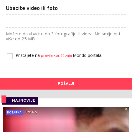
Ubacite video ili foto
Možete da ubacite do 3 fotografije ili videa. Ne smije biti
više od 25 MB.
Pristajete na
Mondo portala.
pravila korišćenja
POŠALJI
NAJNOVIJE
0
Pre 4 h
KOŠARKA