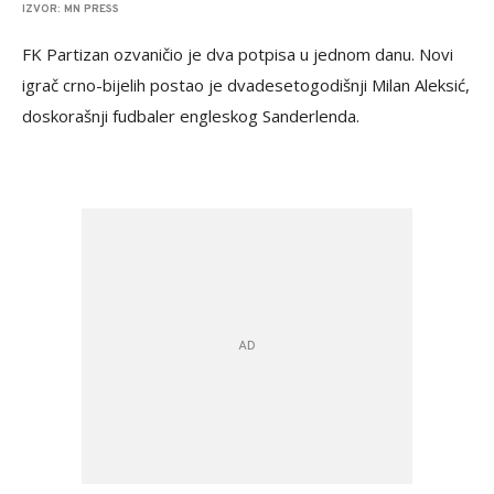
IZVOR: MN PRESS
FK Partizan ozvaničio je dva potpisa u jednom danu. Novi
igrač crno-bijelih postao je dvadesetogodišnji Milan Aleksić,
doskorašnji fudbaler engleskog Sanderlenda.