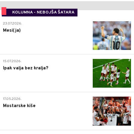
KOLUMNA - NEBOJŠA ŠATARA
0
23.07.2026.
Mesi(ja)
2
15.07.2026.
Ipak valja bez kralja?
0
17.05.2026.
Mostarske kiše