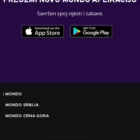
PREUZMI NOVU MONDO APLIKACIJU
Savršen spoj vijesti i zabave.
MONDO
MONDO SRBIJA
MONDO CRNA GORA