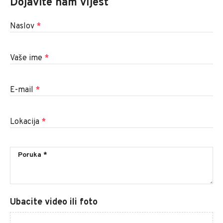
Dojavite nam vijest
Naslov
*
Vaše ime
*
E-mail
*
Lokacija
*
Ubacite video ili foto