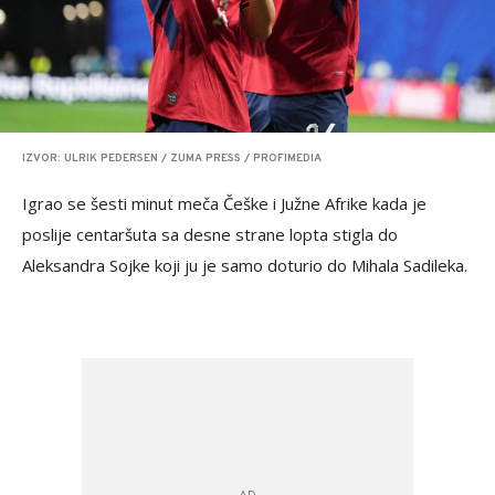
IZVOR: ULRIK PEDERSEN / ZUMA PRESS / PROFIMEDIA
Igrao se šesti minut meča Češke i Južne Afrike kada je
poslije centaršuta sa desne strane lopta stigla do
Aleksandra Sojke koji ju je samo doturio do Mihala Sadileka.