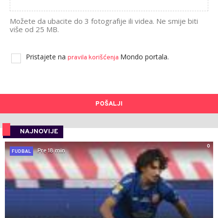
Možete da ubacite do 3 fotografije ili videa. Ne smije biti
više od 25 MB.
Pristajete na
Mondo portala.
pravila korišćenja
POŠALJI
NAJNOVIJE
0
Pre 18 min
FUDBAL