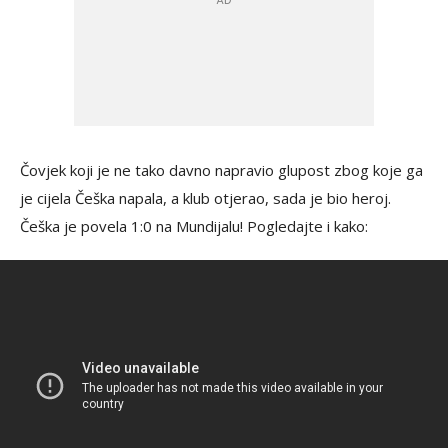
Čovjek koji je ne tako davno napravio glupost zbog koje ga
je cijela Češka napala, a klub otjerao, sada je bio heroj.
Češka je povela 1:0 na Mundijalu! Pogledajte i kako: