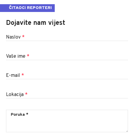
ČITAOCI REPORTERI
Dojavite nam vijest
Naslov
*
Vaše ime
*
E-mail
*
Lokacija
*