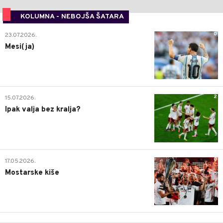
KOLUMNA - NEBOJŠA ŠATARA
0
23.07.2026.
Mesi(ja)
2
15.07.2026.
Ipak valja bez kralja?
0
17.05.2026.
Mostarske kiše