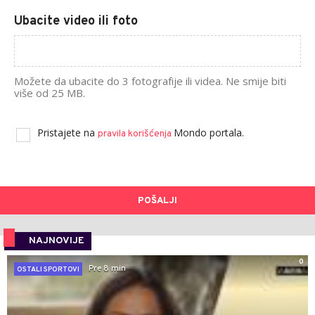
Ubacite video ili foto
Možete da ubacite do 3 fotografije ili videa. Ne smije biti
više od 25 MB.
Pristajete na
Mondo portala.
pravila korišćenja
POŠALJI
NAJNOVIJE
0
Pre 8 min
OSTALI SPORTOVI