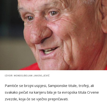
IZVOR: MONDO/BOJAN JAKOVLJEVIĆ
Pamtiće se brojni uspjesi, šampionske titule, trofeji, ali
svakako pečat na karijeru bila je ta evropska titula Crvene
zvezde, koja će se vječno prepričavati.