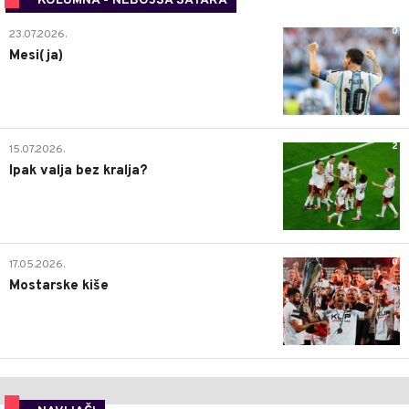
KOLUMNA - NEBOJŠA ŠATARA
0
23.07.2026.
Mesi(ja)
2
15.07.2026.
Ipak valja bez kralja?
0
17.05.2026.
Mostarske kiše