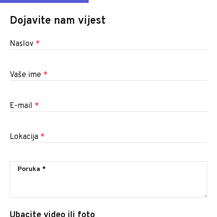
Dojavite nam vijest
Naslov
*
Vaše ime
*
E-mail
*
Lokacija
*
Ubacite video ili foto