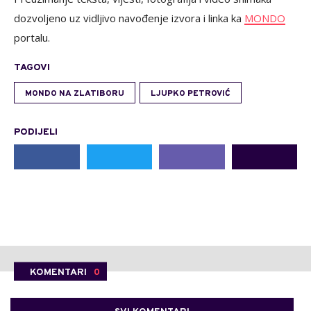
dozvoljeno uz vidljivo navođenje izvora i linka ka
MONDO
portalu.
TAGOVI
MONDO NA ZLATIBORU
LJUPKO PETROVIĆ
PODIJELI
KOMENTARI
0