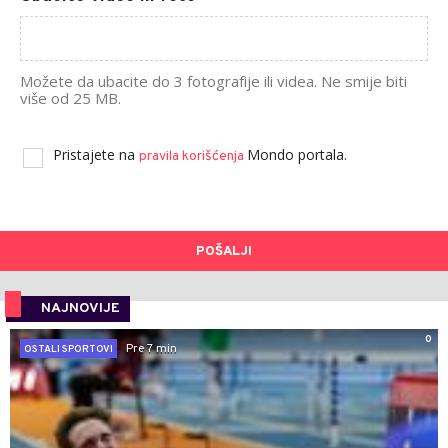
Možete da ubacite do 3 fotografije ili videa. Ne smije biti
više od 25 MB.
Pristajete na
Mondo portala.
pravila korišćenja
POŠALJI
NAJNOVIJE
0
Pre 7 min
OSTALI SPORTOVI