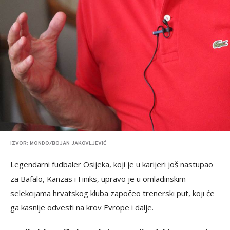
IZVOR: MONDO/BOJAN JAKOVLJEVIĆ
Legendarni fudbaler Osijeka, koji je u karijeri još nastupao
za Bafalo, Kanzas i Finiks, upravo je u omladinskim
selekcijama hrvatskog kluba započeo trenerski put, koji će
ga kasnije odvesti na krov Evrope i dalje.