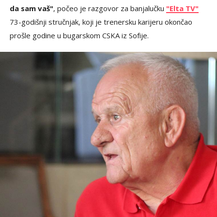
da sam vaš"
, počeo je razgovor za banjalučku
"Elta TV"
73-godišnji stručnjak, koji je trenersku karijeru okončao
prošle godine u bugarskom CSKA iz Sofije.