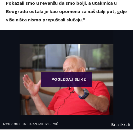
Pokazali smo u revanšu da smo bolji, a utakmica u
Beogradu ostala je kao opomena za naš dalji put, gdje
više ništa nismo prepuštali slučaju."
POGLEDAJ SLIKE
IZVOR: MONDO/BOJAN JAKOVLJEVIĆ
Br. slika: 6