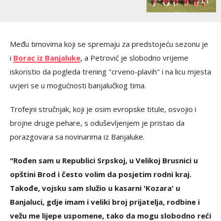
Među timovima koji se spremaju za predstojeću sezonu je
i
Borac iz Banjaluke
, a Petrović je slobodno vrijeme
iskoristio da pogleda trening "crveno-plavih" i na licu mjesta
uvjeri se u mogućnosti banjalučkog tima.
Trofejni stručnjak, koji je osim evropske titule, osvojio i
brojne druge pehare, s oduševljenjem je pristao da
porazgovara sa novinarima iz Banjaluke.
"Rođen sam u Republici Srpskoj, u Velikoj Brusnici u
opštini Brod i često volim da posjetim rodni kraj.
Takođe, vojsku sam služio u kasarni 'Kozara' u
Banjaluci, gdje imam i veliki broj prijatelja, rodbine i
vežu me lijepe uspomene, tako da mogu slobodno reći