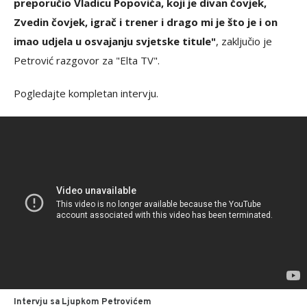
preporučio Vladicu Popovića, koji je divan čovjek,
Zvedin čovjek, igrač i trener i drago mi je što je i on
imao udjela u osvajanju svjetske titule"
, zaključio je
Petrović razgovor za "Elta TV".
Pogledajte kompletan intervju.
Intervju sa Ljupkom Petrovićem