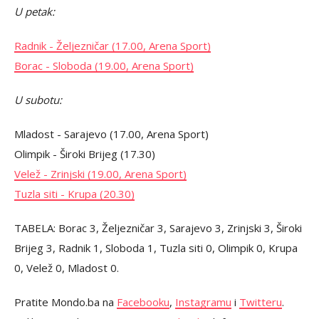
U petak:
Radnik - Željezničar (17.00, Arena Sport)
Borac - Sloboda (19.00, Arena Sport)
U subotu:
Mladost - Sarajevo (17.00, Arena Sport)
Olimpik - Široki Brijeg (17.30)
Velež - Zrinjski (19.00, Arena Sport)
Tuzla siti - Krupa (20.30)
TABELA:
Borac 3, Željezničar 3, Sarajevo 3, Zrinjski 3, Široki
Brijeg 3, Radnik 1, Sloboda 1, Tuzla siti 0, Olimpik 0, Krupa
0, Velež 0, Mladost 0.
Pratite Mondo.ba na
Facebooku
,
Instagramu
i
Twitteru
.