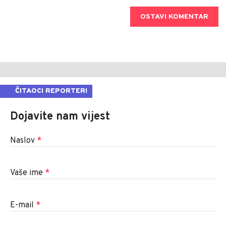
OSTAVI KOMENTAR
ČITAOCI REPORTERI
Dojavite nam vijest
Naslov
*
Vaše ime
*
E-mail
*