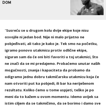
DOM
"
Susreću se u drugom kolu dvije ekipe koje nisu
osvojile ni jedan bod. Nije ni malo prijatno ne
pobjeđivati, ali tako je kako je. Tek smo na početku,
igramo ponovo utakmicu protiv odlične ekipe,
siguran sam da će oni biti favoriti u toj utakmici, što
ne znači da se mi predajemo. Probaćemo unutar naših
mogućnosti, znanja i kapaciteta da probamo da
odigramo jednu dobru takmičarsku utakmicu koja će
nam otvoriti put ka pobjedi, ili bar ka neriješenom
rezultatu. Koliko ćemo u tome uspjeti, teško je po
meni da to kažem u ovom momentu. Idemo uvijek sa
istim ciljem da se takmičimo, da se borimo i damo sve