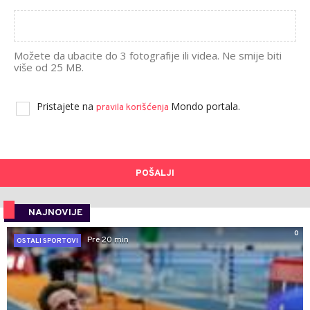
Možete da ubacite do 3 fotografije ili videa. Ne smije biti
više od 25 MB.
Pristajete na
Mondo portala.
pravila korišćenja
POŠALJI
NAJNOVIJE
0
Pre 20 min
OSTALI SPORTOVI