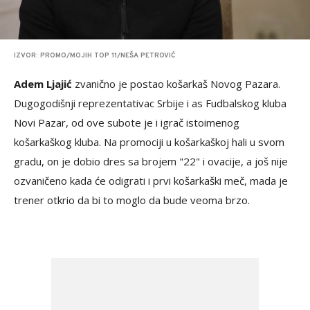
IZVOR: PROMO/MOJIH TOP 11/NEŠA PETROVIĆ
Adem Ljajić
zvanično je postao košarkaš Novog Pazara.
Dugogodišnji reprezentativac Srbije i as Fudbalskog kluba
Novi Pazar, od ove subote je i igrač istoimenog
košarkaškog kluba. Na promociji u košarkaškoj hali u svom
gradu, on je dobio dres sa brojem "22" i ovacije, a još nije
ozvaničeno kada će odigrati i prvi košarkaški meč, mada je
trener otkrio da bi to moglo da bude veoma brzo.