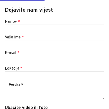
Dojavite nam vijest
Naslov
*
Vaše ime
*
E-mail
*
Lokacija
*
Ubacite video ili foto