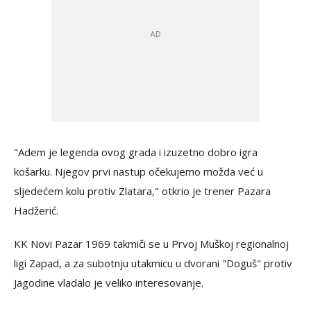
"Adem je legenda ovog grada i izuzetno dobro igra
košarku. Njegov prvi nastup očekujemo možda već u
sljedećem kolu protiv Zlatara," otkrio je trener Pazara
Hadžerić.
KK Novi Pazar 1969 takmiči se u Prvoj Muškoj regionalnoj
ligi Zapad, a za subotnju utakmicu u dvorani "Doguš" protiv
Jagodine vladalo je veliko interesovanje.