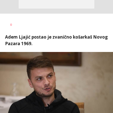
0
Adem Ljajić postao je zvanično košarkaš Novog
Pazara 1969.