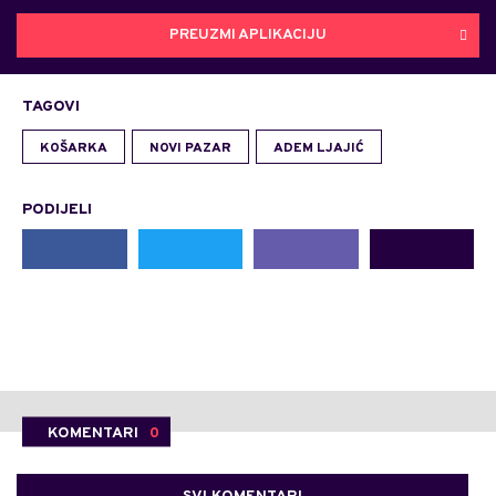
PREUZMI APLIKACIJU
TAGOVI
KOŠARKA
NOVI PAZAR
ADEM LJAJIĆ
PODIJELI
KOMENTARI
0