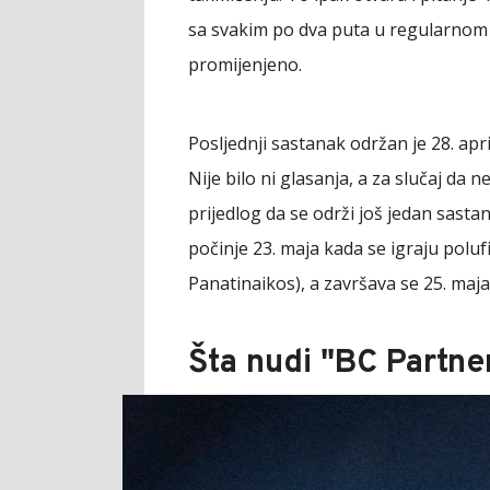
sa svakim po dva puta u regularnom d
promijenjeno.
Posljednji sastanak održan je 28. apri
Nije bilo ni glasanja, a za slučaj da 
prijedlog da se održi još jedan sast
počinje 23. maja kada se igraju polu
Panatinaikos), a završava se 25. maja
Šta nudi "BC Partne