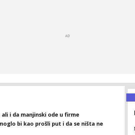
 ali i da manjinski ode u firme
oglo bi kao prošli put i da se ništa ne