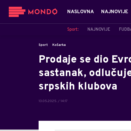
NASLOVNA
NAJNOVIJE
Sport:
NAJNOVIJE
FUDB
Sport
Košarka
Prodaje se dio Ev
sastanak, odlučuje
srpskih klubova
13.05.2025. / 14:17