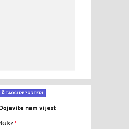
ČITAOCI REPORTERI
Dojavite nam vijest
Naslov
*