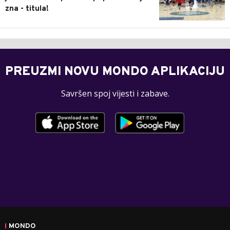
zna - titula!
PREUZMI NOVU MONDO APLIKACIJU
Savršen spoj vijesti i zabave.
MONDO