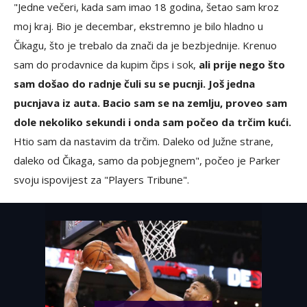
"Jedne večeri, kada sam imao 18 godina, šetao sam kroz
moj kraj. Bio je decembar, ekstremno je bilo hladno u
Čikagu, što je trebalo da znači da je bezbjednije. Krenuo
sam do prodavnice da kupim čips i sok,
ali prije nego što
sam došao do radnje čuli su se pucnji. Još jedna
pucnjava iz auta. Bacio sam se na zemlju, proveo sam
dole nekoliko sekundi i onda sam počeo da trčim kući.
Htio sam da nastavim da trčim. Daleko od Južne strane,
daleko od Čikaga, samo da pobjegnem", počeo je Parker
svoju ispovijest za "Players Tribune".