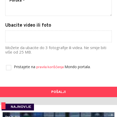
Ubacite video ili foto
Možete da ubacite do 3 fotografije ili videa. Ne smije biti
više od 25 MB.
Pristajete na
Mondo portala.
pravila korišćenja
POŠALJI
NAJNOVIJE
0