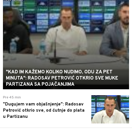
Pre 16 min
"KAD IM KAŽEMO KOLIKO NUDIMO, ODU ZA PET
MINUTA": RADOSAV PETROVIĆ OTKRIO SVE MUKE
PARTIZANA SA POJAČANJIMA
0
Pre 45 min
"Dugujem vam objašnjenje": Radosav
Petrović otkrio sve, od ćutnje do plata
u Partizanu