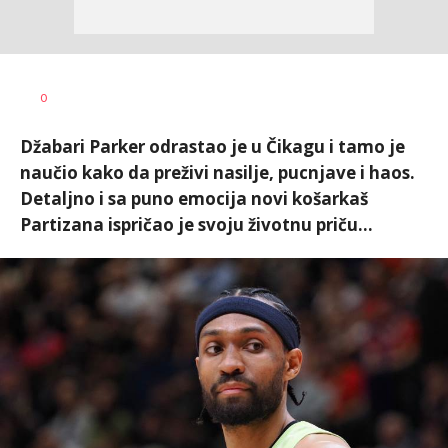
0
Džabari Parker odrastao je u Čikagu i tamo je
naučio kako da preživi nasilje, pucnjave i haos.
Detaljno i sa puno emocija novi košarkaš
Partizana ispričao je svoju životnu priču...