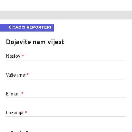
ČITAOCI REPORTERI
Dojavite nam vijest
Naslov
*
Vaše ime
*
E-mail
*
Lokacija
*