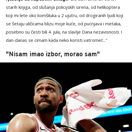
starih knjiga, od slušanja policijskih sirena, od helikoptera
koji mi lete oko komšiluka u 2 ujutru, od drogiranih ljudi koji
se šetaju uličicama blizu moje kuće, od pucnjava i metaka,
posebno su česti bili 4. jula, na slavlje Dana nezavisnosti. I
dan-danas se cimam kada neko koristi vatromet..."
"Nisam imao izbor, morao sam"