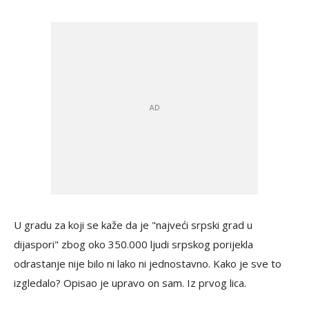
U gradu za koji se kaže da je "najveći srpski grad u
dijaspori" zbog oko 350.000 ljudi srpskog porijekla
odrastanje nije bilo ni lako ni jednostavno. Kako je sve to
izgledalo? Opisao je upravo on sam. Iz prvog lica.