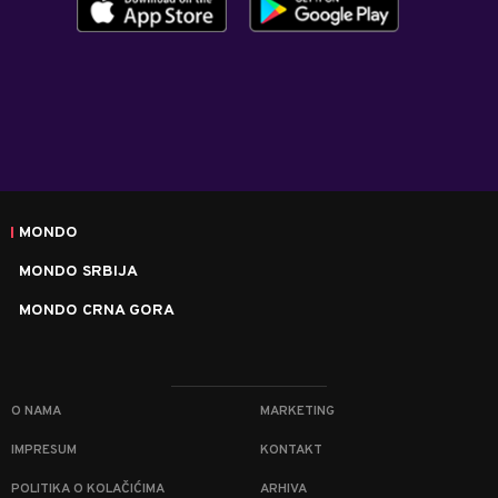
MONDO
MONDO SRBIJA
MONDO CRNA GORA
O NAMA
MARKETING
IMPRESUM
KONTAKT
POLITIKA O KOLAČIĆIMA
ARHIVA