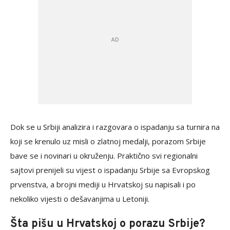
Dok se u Srbiji analizira i razgovara o ispadanju sa turnira na
koji se krenulo uz misli o zlatnoj medalji, porazom Srbije
bave se i novinari u okruženju. Praktično svi regionalni
sajtovi prenijeli su vijest o ispadanju Srbije sa Evropskog
prvenstva, a brojni mediji u Hrvatskoj su napisali i po
nekoliko vijesti o dešavanjima u Letoniji.
Šta pišu u Hrvatskoj o porazu Srbije?