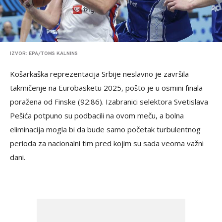
IZVOR: EPA/TOMS KALNINS
Košarkaška reprezentacija Srbije neslavno je završila
takmičenje na Eurobasketu 2025, pošto je u osmini finala
poražena od Finske (92:86). Izabranici selektora Svetislava
Pešića potpuno su podbacili na ovom meču, a bolna
eliminacija mogla bi da bude samo početak turbulentnog
perioda za nacionalni tim pred kojim su sada veoma važni
dani.