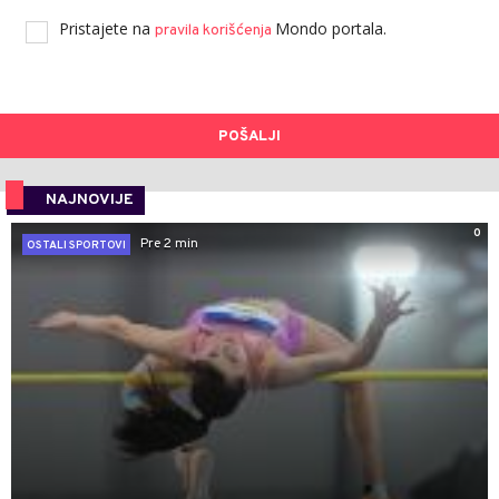
Pristajete na
Mondo portala.
pravila korišćenja
POŠALJI
NAJNOVIJE
0
Pre 2 min
OSTALI SPORTOVI