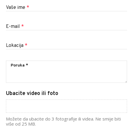
Vaše ime
*
E-mail
*
Lokacija
*
Ubacite video ili foto
Možete da ubacite do 3 fotografije ili videa. Ne smije biti
više od 25 MB.