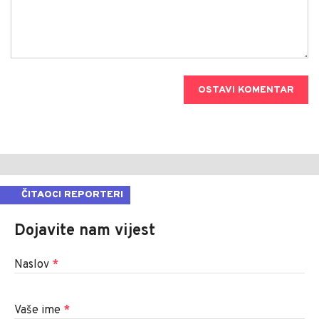
OSTAVI KOMENTAR
ČITAOCI REPORTERI
Dojavite nam vijest
Naslov
*
Vaše ime
*