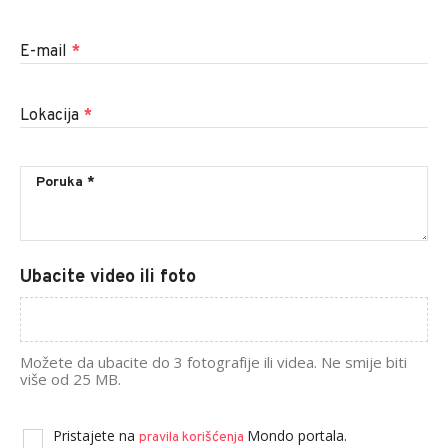
E-mail
*
Lokacija
*
Ubacite video ili foto
Možete da ubacite do 3 fotografije ili videa. Ne smije biti
više od 25 MB.
Pristajete na
Mondo portala.
pravila korišćenja