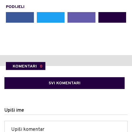
PODIJELI
KOMENTARI
0
SVI KOMENTARI
Upiši ime