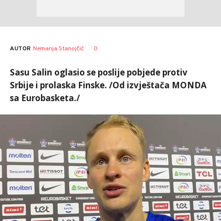
AUTOR
Nemanja Stanojčić
0
Sasu Salin oglasio se poslije pobjede protiv
Srbije i prolaska Finske. /Od izvještača MONDA
sa Eurobasketa./