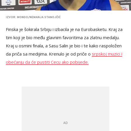
IZVOR: MONDO/NEMANJA STANOJČIĆ
Finska je šokirala Srbiju i izbacila je na Eurobasketu. Kraj za
tim koji je bio među glavnim favoritima za zlatnu medalju.
Kraj u osmini finala, a Sasu Salin je bio i te kako raspoložen
da priča sa medijima. Krenulo je od priče o
srpskoj muzici i
obećanju da će pustiti Cecu ako pobijede.