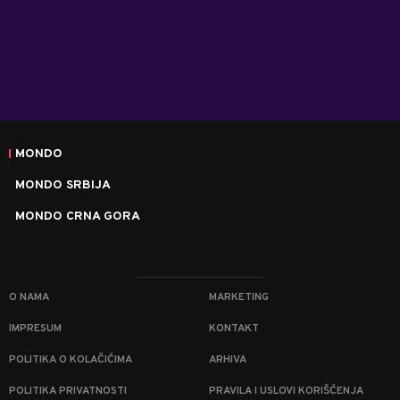
MONDO
MONDO SRBIJA
MONDO CRNA GORA
O NAMA
MARKETING
IMPRESUM
KONTAKT
POLITIKA O KOLAČIĆIMA
ARHIVA
POLITIKA PRIVATNOSTI
PRAVILA I USLOVI KORIŠĆENJA