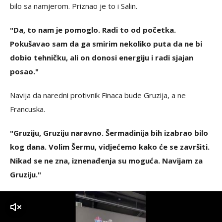
bilo sa namjerom. Priznao je to i Salin.
"Da, to nam je pomoglo. Radi to od početka.
Pokušavao sam da ga smirim nekoliko puta da ne bi
dobio tehničku, ali on donosi energiju i radi sjajan
posao."
Navija da naredni protivnik Finaca bude Gruzija, a ne
Francuska.
"Gruziju, Gruziju naravno. Šermadinija bih izabrao bilo
kog dana. Volim Šermu, vidjećemo kako će se završiti.
Nikad se ne zna, iznenađenja su moguća. Navijam za
Gruziju."
zvuk