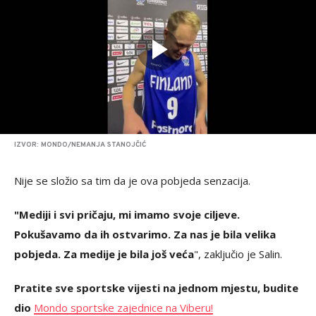
IZVOR: MONDO/NEMANJA STANOJČIĆ
Nije se složio sa tim da je ova pobjeda senzacija.
"Mediji i svi pričaju, mi imamo svoje ciljeve.
Pokušavamo da ih ostvarimo. Za nas je bila velika
pobjeda. Za medije je bila još veća
", zaključio je Salin.
Pratite sve sportske vijesti na jednom mjestu, budite
dio
Mondo sportske zajednice na Viberu!