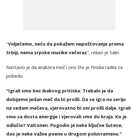
"
Vidjećemo, neću da pokažem nepoštovanje prema
Srbiji, nema srpske muzike večeras
", rekao je Salin.
Nastavio je da analizira meč i ono što je Finska radila za
pobedu.
"Igrali smo bez ikakvog pritiska. Trebalo je da
dobijemo jedan meč da bi prošli. Da se igra na seriju
na sedam mečeva, vjerovatno bi oni prošli dalje. Igrali
smo sa dosta energije i vjerovali smo do kraja. Ko je
odlučio? Valtonen. Pogodio je neke ključne šuteve,
dao je neke važne poene u drugom poluvremenu."