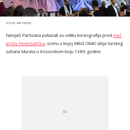
IZVOR: MN PRESS
Navijači Partizana pokazali su veliku koreografiju pred
meč
protiv Fenerbahčea
, scenu u kojoj Miloš Obilić ubija turskog
sultana Murata u Kosovskom boju 1389. godine.