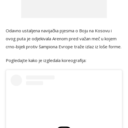
Odavno ustaljena navijačka pjesma o Boju na Kosovu i
ovog puta je odjekivala Arenom pred važan meč u kojem
crno-bijeli protiv šampiona Evrope traže izlaz iz loše forme.
Pogledajte kako je izgledala koreografija: