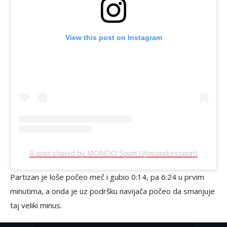
View this post on Instagram
A post shared by MONDO Sport (@mondorssport)
Partizan je loše počeo meč i gubio 0:14, pa 6:24 u prvim
minutima, a onda je uz podršku navijača počeo da smanjuje
taj veliki minus.