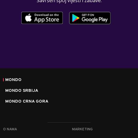
Savršen spoj vijesti i zabave.
MONDO
MONDO SRBIJA
MONDO CRNA GORA
O NAMA
MARKETING