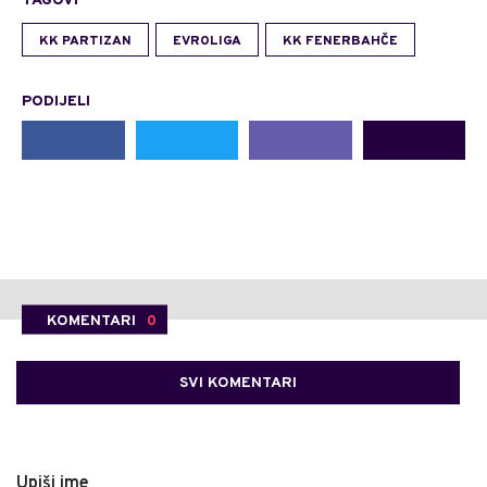
TAGOVI
KK PARTIZAN
EVROLIGA
KK FENERBAHČE
PODIJELI
KOMENTARI
0
SVI KOMENTARI
Upiši ime