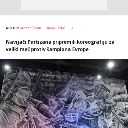
AUTORI
Mladen Šolak
Tijana Jevtić
0
Navijači Partizana pripremili koreografiju za
veliki meč protiv šampiona Evrope