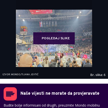
POGLEDAJ SLIKE
IZVOR: MONDO/TIJANA JEVTIĆ
Br. slika: 6
Naše vijesti ne morate da provjeravate
Budite bolje informisani od drugih, preuzmite Mondo mobilnu