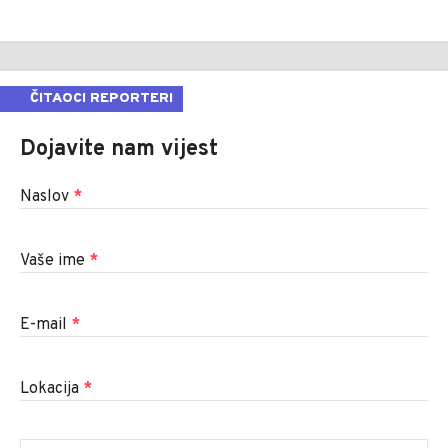
ČITAOCI REPORTERI
Dojavite nam vijest
Naslov
*
Vaše ime
*
E-mail
*
Lokacija
*