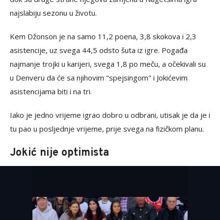
najslabiju sezonu u životu.
Kem Džonson je na samo 11,2 poena, 3,8 skokova i 2,3
asistencije, uz svega 44,5 odsto šuta iz igre. Pogađa
najmanje trojki u karijeri, svega 1,8 po meču, a očekivali su
u Denveru da će sa njihovim "spejsingom" i Jokićevim
asistencijama biti i na tri.
Iako je jedno vrijeme igrao dobro u odbrani, utisak je da je i
tu pao u posljednje vrijeme, prije svega na fizičkom planu.
Jokić nije optimista