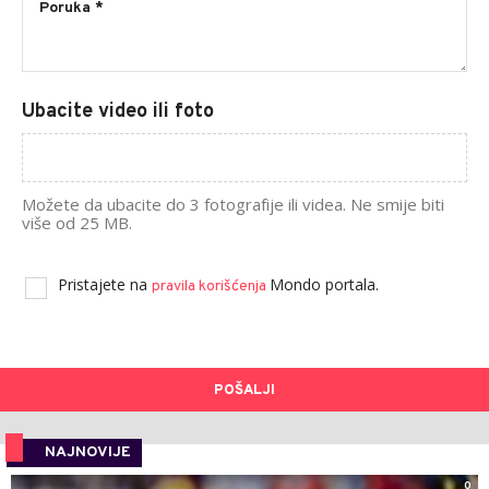
Ubacite video ili foto
Možete da ubacite do 3 fotografije ili videa. Ne smije biti
više od 25 MB.
Pristajete na
Mondo portala.
pravila korišćenja
POŠALJI
NAJNOVIJE
0