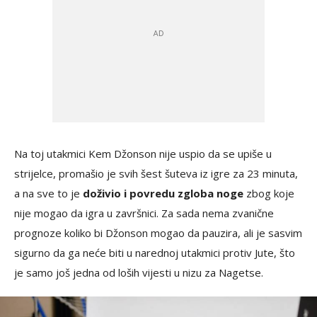
Na toj utakmici Kem Džonson nije uspio da se upiše u
strijelce, promašio je svih šest šuteva iz igre za 23 minuta,
a na sve to je
doživio i povredu zgloba noge
zbog koje
nije mogao da igra u završnici. Za sada nema zvanične
prognoze koliko bi Džonson mogao da pauzira, ali je sasvim
sigurno da ga neće biti u narednoj utakmici protiv Jute, što
je samo još jedna od loših vijesti u nizu za Nagetse.