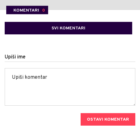
KOMENTARI
0
SVI KOMENTARI
Upiši ime
OSTAVI KOMENTAR