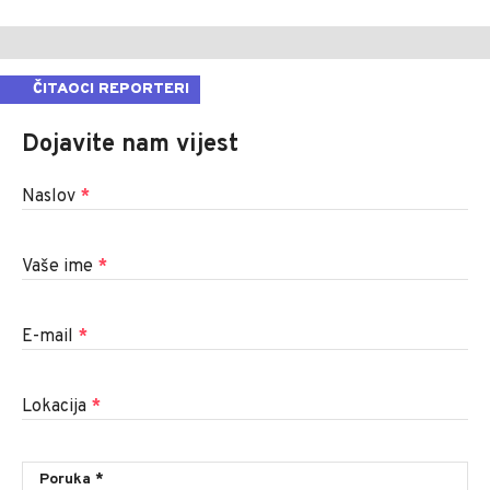
ČITAOCI REPORTERI
Dojavite nam vijest
Naslov
*
Vaše ime
*
E-mail
*
Lokacija
*