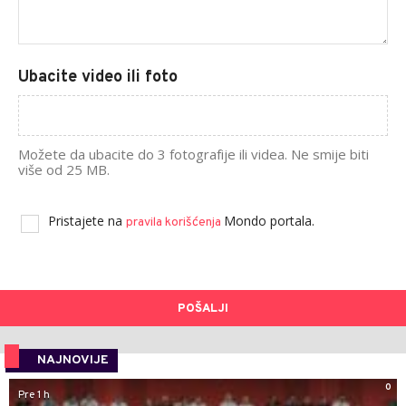
Ubacite video ili foto
Možete da ubacite do 3 fotografije ili videa. Ne smije biti
više od 25 MB.
Pristajete na
Mondo portala.
pravila korišćenja
POŠALJI
NAJNOVIJE
0
Pre 1 h