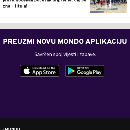
jedva dočekali početak priprema: Cilj se
zna - titula!
PREUZMI NOVU MONDO APLIKACIJU
Savršen spoj vijesti i zabave.
MONDO