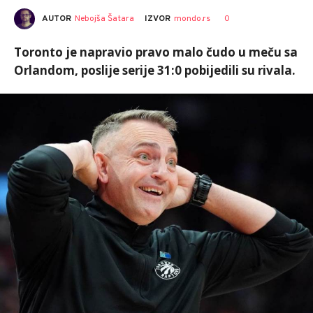
AUTOR
Nebojša Šatara
0
IZVOR
mondo.rs
Toronto je napravio pravo malo čudo u meču sa
Orlandom, poslije serije 31:0 pobijedili su rivala.