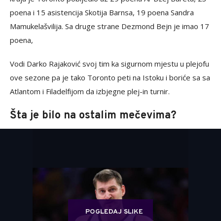
poena i 15 asistencija Skotija Barnsa, 19 poena Sandra
Mamukelašvilija. Sa druge strane Dezmond Bejn je imao 17
poena,
Vodi Darko Rajaković svoj tim ka sigurnom mjestu u plejofu
ove sezone pa je tako Toronto peti na Istoku i boriće sa sa
Atlantom i Filadelfijom da izbjegne plej-in turnir.
Šta je bilo na ostalim mečevima?
POGLEDAJ SLIKE