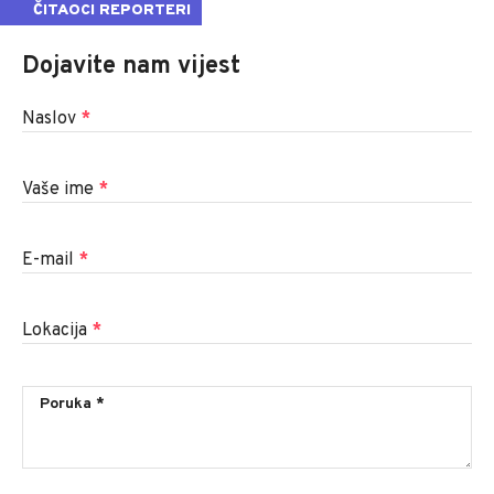
ČITAOCI REPORTERI
Dojavite nam vijest
Naslov
*
Vaše ime
*
E-mail
*
Lokacija
*