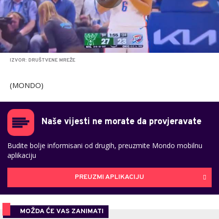
IZVOR: DRUŠTVENE MREŽE
(MONDO)
Naše vijesti ne morate da provjeravate
Budite bolje informisani od drugih, preuzmite Mondo mobilnu
aplikaciju
PREUZMI APLIKACIJU
MOŽDA ĆE VAS ZANIMATI