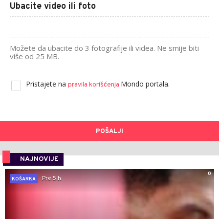
Ubacite video ili foto
Možete da ubacite do 3 fotografije ili videa. Ne smije biti
više od 25 MB.
Pristajete na
Mondo portala.
pravila korišćenja
POŠALJI
NAJNOVIJE
0
Pre 5 h
KOŠARKA