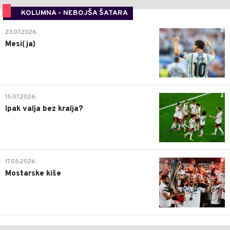
KOLUMNA - NEBOJŠA ŠATARA
0
23.07.2026.
Mesi(ja)
2
15.07.2026.
Ipak valja bez kralja?
0
17.05.2026.
Mostarske kiše