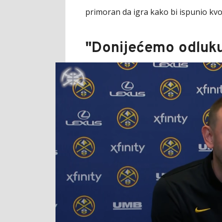
primoran da igra kako bi ispunio kvo
"Donijećemo odluku