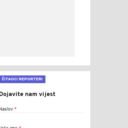
ČITAOCI REPORTERI
Dojavite nam vijest
Naslov
*