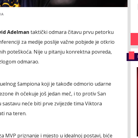
IA
vid Adelman
taktički odmara čitavu prvu petorku
erenciji za medije poslije važne pobjede je otkrio
nih poteškoća. Nije u pitanju konrektna povreda,
azlogom odmarao.
aktuelnog šampiona koji je takođe odmorio udarne
sezone ih očekuje još jedan meč, i to protiv San
 sastavu neće biti prve zvijezde tima Viktora
ti na teren.
a MVP priznanje i mjesto u idealnoj postavi, biće