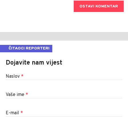
OSTAVI KOMENTAR
ČITAOCI REPORTERI
Dojavite nam vijest
Naslov
*
Vaše ime
*
E-mail
*