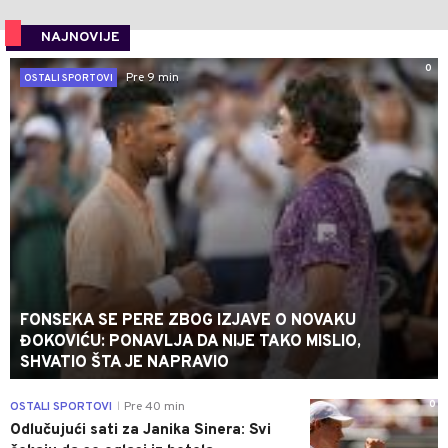
NAJNOVIJE
0
Pre 9 min
OSTALI SPORTOVI
FONSEKA SE PERE ZBOG IZJAVE O NOVAKU
ĐOKOVIĆU: PONAVLJA DA NIJE TAKO MISLIO,
SHVATIO ŠTA JE NAPRAVIO
0
OSTALI SPORTOVI
Pre 40 min
|
Odlučujući sati za Janika Sinera: Svi