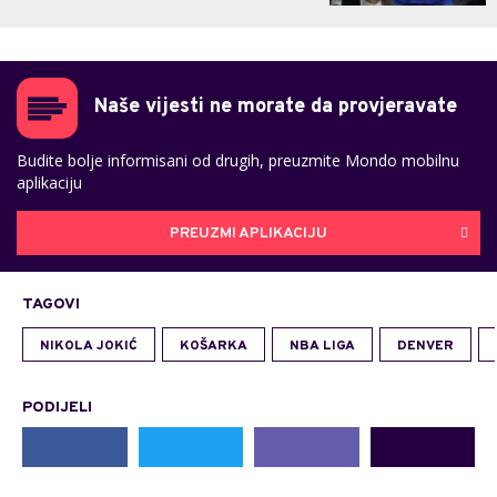
Naše vijesti ne morate da provjeravate
Budite bolje informisani od drugih, preuzmite Mondo mobilnu
aplikaciju
PREUZMI APLIKACIJU
TAGOVI
NIKOLA JOKIĆ
KOŠARKA
NBA LIGA
DENVER
PODIJELI