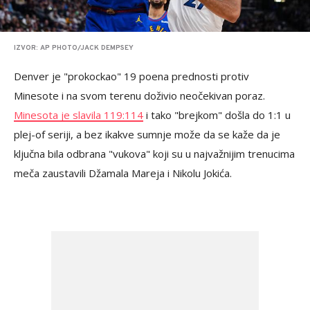
IZVOR: AP PHOTO/JACK DEMPSEY
Denver je "prokockao" 19 poena prednosti protiv
Minesote i na svom terenu doživio neočekivan poraz.
Minesota je slavila 119:114
i tako "brejkom" došla do 1:1 u
plej-of seriji, a bez ikakve sumnje može da se kaže da je
ključna bila odbrana "vukova" koji su u najvažnijim trenucima
meča zaustavili Džamala Mareja i Nikolu Jokića.