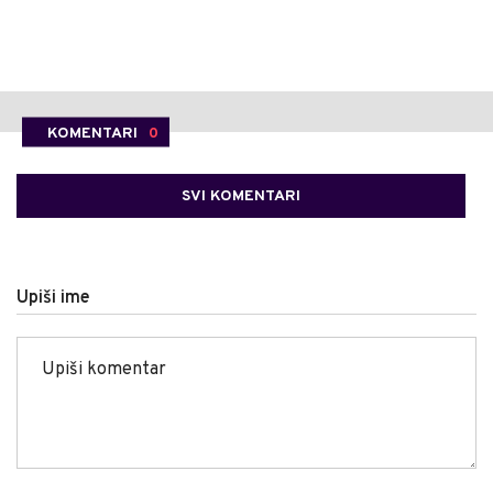
KOMENTARI
0
SVI KOMENTARI
Upiši ime