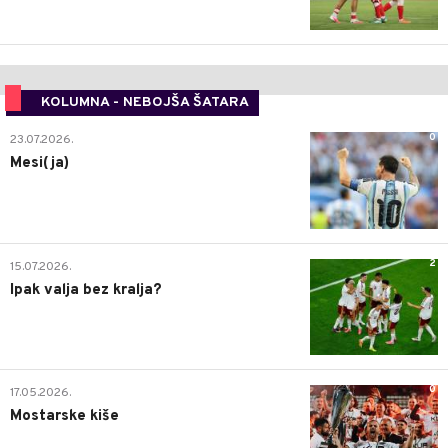
KOLUMNA - NEBOJŠA ŠATARA
0
23.07.2026.
Mesi(ja)
2
15.07.2026.
Ipak valja bez kralja?
0
17.05.2026.
Mostarske kiše