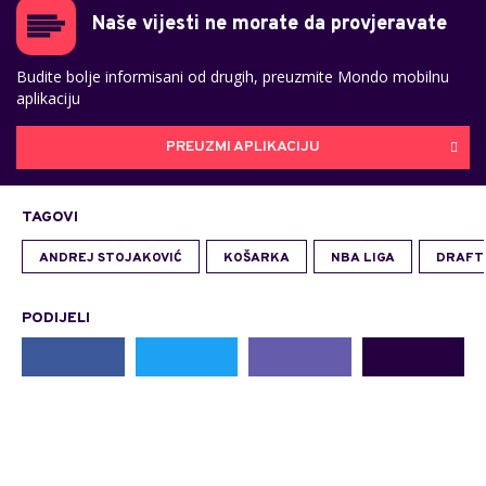
Naše vijesti ne morate da provjeravate
Budite bolje informisani od drugih, preuzmite Mondo mobilnu
aplikaciju
PREUZMI APLIKACIJU
TAGOVI
ANDREJ STOJAKOVIĆ
KOŠARKA
NBA LIGA
DRAFT
PODIJELI