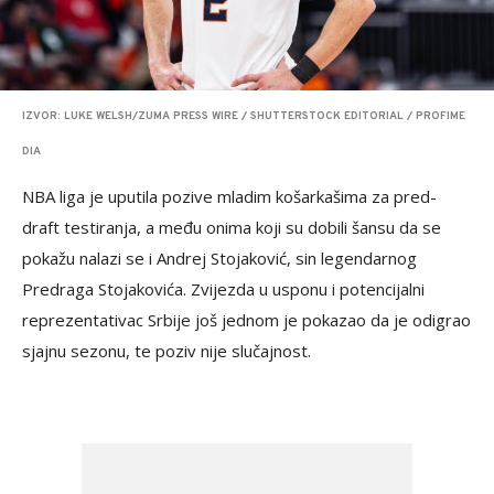
IZVOR: LUKE WELSH/ZUMA PRESS WIRE / SHUTTERSTOCK EDITORIAL / PROFIME
DIA
NBA liga je uputila pozive mladim košarkašima za pred-
draft testiranja, a među onima koji su dobili šansu da se
pokažu nalazi se i Andrej Stojaković, sin legendarnog
Predraga Stojakovića. Zvijezda u usponu i potencijalni
reprezentativac Srbije još jednom je pokazao da je odigrao
sjajnu sezonu, te poziv nije slučajnost.