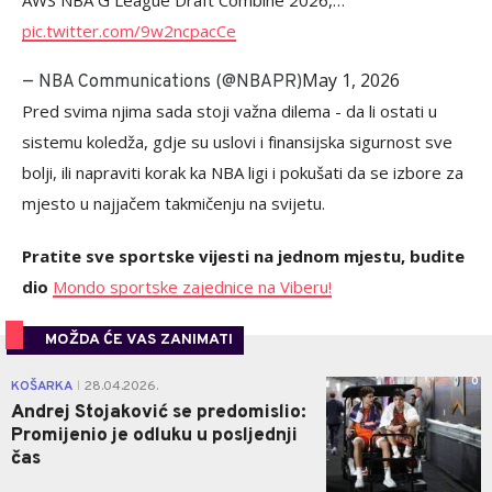
AWS NBA G League Draft Combine 2026,…
pic.twitter.com/9w2ncpacCe
May 1, 2026
— NBA Communications (@NBAPR)
Pred svima njima sada stoji važna dilema - da li ostati u
sistemu koledža, gdje su uslovi i finansijska sigurnost sve
bolji, ili napraviti korak ka NBA ligi i pokušati da se izbore za
mjesto u najjačem takmičenju na svijetu.
Pratite sve sportske vijesti na jednom mjestu, budite
dio
Mondo sportske zajednice na Viberu!
MOŽDA ĆE VAS ZANIMATI
0
KOŠARKA
28.04.2026.
|
Andrej Stojaković se predomislio:
Promijenio je odluku u posljednji
čas