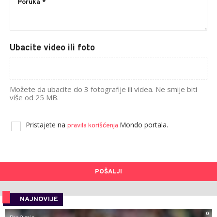
Ubacite video ili foto
Možete da ubacite do 3 fotografije ili videa. Ne smije biti
više od 25 MB.
Pristajete na
Mondo portala.
pravila korišćenja
POŠALJI
NAJNOVIJE
0