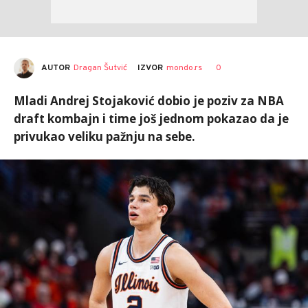
AUTOR
Dragan Šutvić
0
IZVOR
mondo.rs
Mladi Andrej Stojaković dobio je poziv za NBA
draft kombajn i time još jednom pokazao da je
privukao veliku pažnju na sebe.