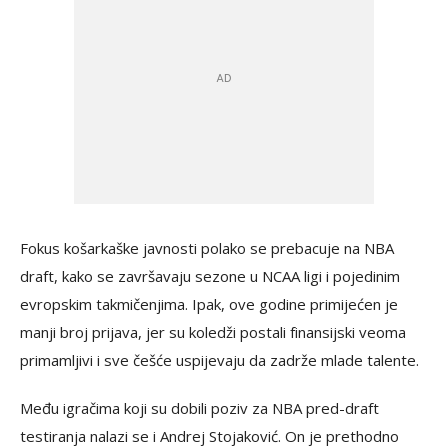
Fokus košarkaške javnosti polako se prebacuje na NBA
draft, kako se završavaju sezone u NCAA ligi i pojedinim
evropskim takmičenjima. Ipak, ove godine primijećen je
manji broj prijava, jer su koledži postali finansijski veoma
primamljivi i sve češće uspijevaju da zadrže mlade talente.
Među igračima koji su dobili poziv za NBA pred-draft
testiranja nalazi se i Andrej Stojaković. On je prethodno