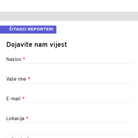
ČITAOCI REPORTERI
Dojavite nam vijest
Naslov
*
Vaše ime
*
E-mail
*
Lokacija
*