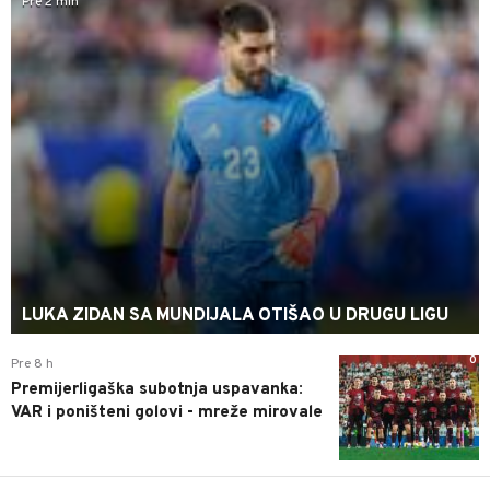
Pre 2 min
LUKA ZIDAN SA MUNDIJALA OTIŠAO U DRUGU LIGU
0
Pre 8 h
Premijerligaška subotnja uspavanka:
VAR i poništeni golovi - mreže mirovale