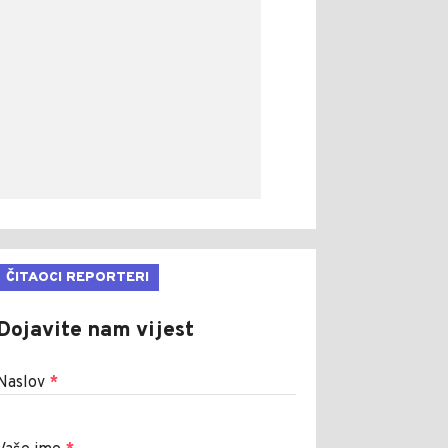
ČITAOCI REPORTERI
Dojavite nam vijest
Naslov
*