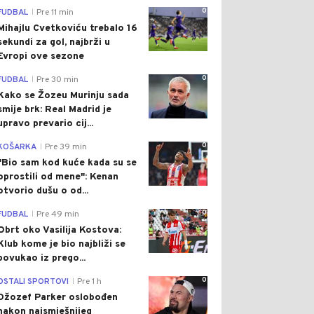
0
FUDBAL
Pre 11 min
|
Mihajlu Cvetkoviću trebalo 16
sekundi za gol, najbrži u
Evropi ove sezone
0
FUDBAL
Pre 30 min
|
Kako se Žozeu Murinju sada
smije brk: Real Madrid je
upravo prevario cij...
0
KOŠARKA
Pre 39 min
|
"Bio sam kod kuće kada su se
oprostili od mene": Kenan
otvorio dušu o od...
0
FUDBAL
Pre 49 min
|
Obrt oko Vasilija Kostova:
Klub kome je bio najbliži se
povukao iz prego...
0
OSTALI SPORTOVI
Pre 1 h
|
Džozef Parker oslobođen
nakon najsmješnijeg