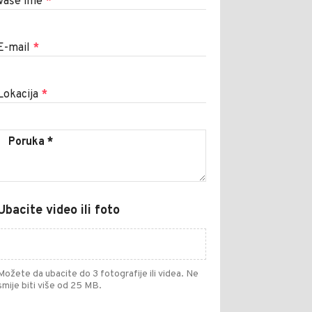
Vaše ime
*
E-mail
*
Lokacija
*
Ubacite video ili foto
Možete da ubacite do 3 fotografije ili videa. Ne
smije biti više od 25 MB.