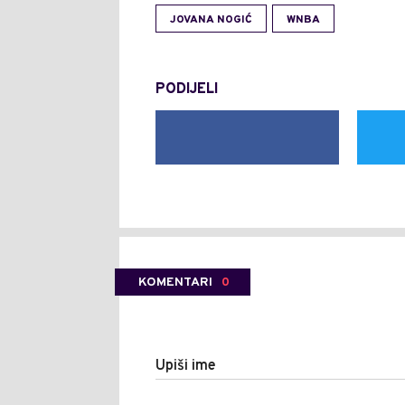
JOVANA NOGIĆ
WNBA
PODIJELI
KOMENTARI
0
Upiši ime