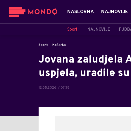
NASLOVNA
NAJNOVIJE
Sport:
NAJNOVIJE
FUDB
Sport
Košarka
Jovana zaludjela A
uspjela, uradile s
12.05.2026. / 07:38