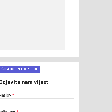
ČITAOCI REPORTERI
Dojavite nam vijest
Naslov
*