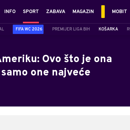
INFO
SPORT
ZABAVA
MAGAZIN
MOBIT
AL
FIFA WC 2026
PREMIJER LIGA BIH
KOŠARKA
R
meriku: Ovo što je ona
u samo one najveće