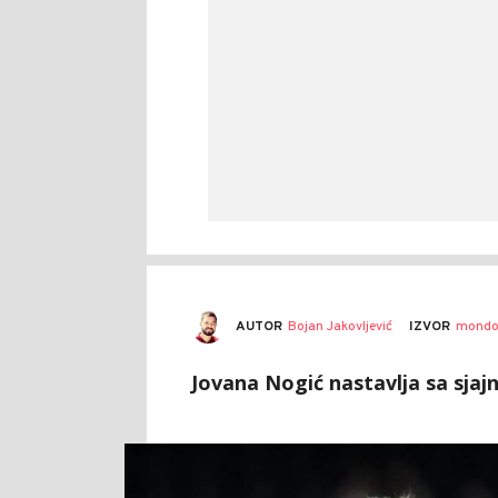
AUTOR
Bojan Jakovljević
IZVOR
mondo
Jovana Nogić nastavlja sa sjaj