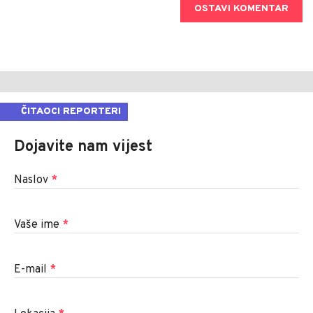
OSTAVI KOMENTAR
ČITAOCI REPORTERI
Dojavite nam vijest
Naslov
*
Vaše ime
*
E-mail
*