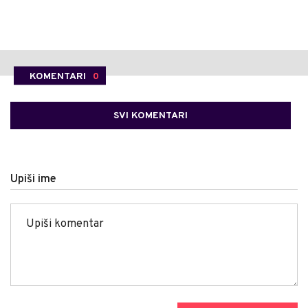
KOMENTARI
0
SVI KOMENTARI
Upiši ime