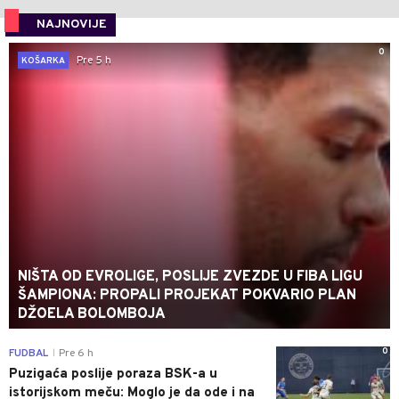
NAJNOVIJE
0
Pre 5 h
KOŠARKA
NIŠTA OD EVROLIGE, POSLIJE ZVEZDE U FIBA LIGU
ŠAMPIONA: PROPALI PROJEKAT POKVARIO PLAN
DŽOELA BOLOMBOJA
0
FUDBAL
Pre 6 h
|
Puzigaća poslije poraza BSK-a u
istorijskom meču: Moglo je da ode i na