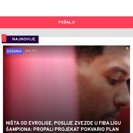
POŠALJI
NAJNOVIJE
0
Pre 7 h
KOŠARKA
NIŠTA OD EVROLIGE, POSLIJE ZVEZDE U FIBA LIGU
ŠAMPIONA: PROPALI PROJEKAT POKVARIO PLAN