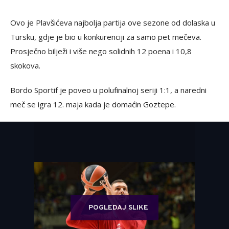
Ovo je Plavšićeva najbolja partija ove sezone od dolaska u
Tursku, gdje je bio u konkurenciji za samo pet mečeva.
Prosječno bilježi i više nego solidnih 12 poena i 10,8
skokova.
Bordo Sportif je poveo u polufinalnoj seriji 1:1, a naredni
meč se igra 12. maja kada je domaćin Goztepe.
POGLEDAJ SLIKE