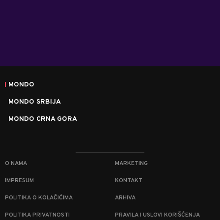
MONDO
MONDO SRBIJA
MONDO CRNA GORA
O NAMA
MARKETING
IMPRESUM
KONTAKT
POLITIKA O KOLAČIĆIMA
ARHIVA
POLITIKA PRIVATNOSTI
PRAVILA I USLOVI KORIŠĆENJA