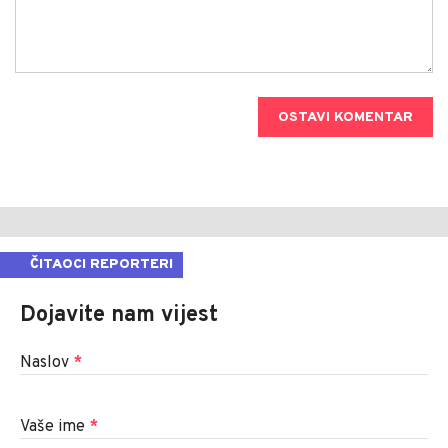
OSTAVI KOMENTAR
ČITAOCI REPORTERI
Dojavite nam vijest
Naslov
*
Vaše ime
*