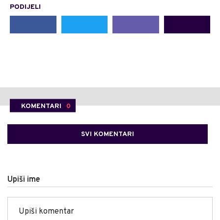
PODIJELI
KOMENTARI
0
SVI KOMENTARI
Upiši ime