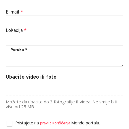
E-mail
*
Lokacija
*
Ubacite video ili foto
Možete da ubacite do 3 fotografije ili videa. Ne smije biti
više od 25 MB.
Pristajete na
Mondo portala.
pravila korišćenja