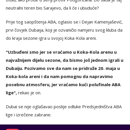
neutralni teren bio Sarajevo, da li će i ubuduće?
Prije tog saopštenja ABA, oglasio se i Dejan Kamenjašević,
prvi čovjek Dubaija, koji je ozvaničio namjeru svog kluba da
do kraja sezone igra u svojoj Koka-Kola areni.
"Uzbuđeni smo jer se vraćamo u Koka-Kola arenu u
najvažnijem dijelu sezone, da bismo još jednom igrali u
Dubaiju. Pozivamo sve da nam se pridruže 20. maja u
Koka-kola areni i da nam pomognu da napravimo
posebnu atmosferu, jer vraćamo kući polufinale ABA
lige",
rekao je on.
Dubai se nije oglašavao poslije odluke Predsjedništva ABA
lige i izrečene zabrane.