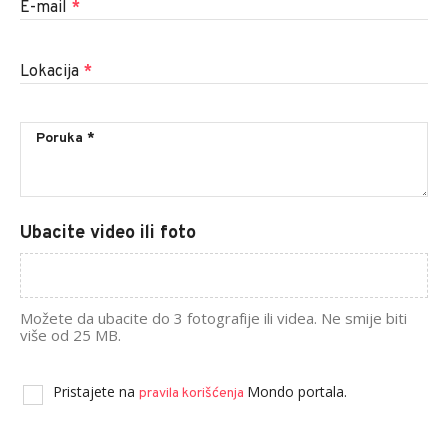
E-mail
*
Lokacija
*
Ubacite video ili foto
Možete da ubacite do 3 fotografije ili videa. Ne smije biti
više od 25 MB.
Pristajete na
Mondo portala.
pravila korišćenja