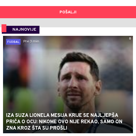
POŠALJI
NAJNOVIJE
0
Pre 3 min
FUDBAL
IZA SUZA LIONELA MESIJA KRIJE SE NAJLJEPŠA
PRIČA O OCU: NIKOME OVO NIJE REKAO, SAMO ON
ZNA KROZ ŠTA SU PROŠLI