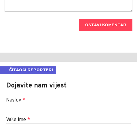
OSTAVI KOMENTAR
ČITAOCI REPORTERI
Dojavite nam vijest
Naslov
*
Vaše ime
*