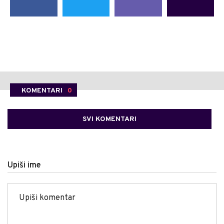
KOMENTARI
0
SVI KOMENTARI
Upiši ime