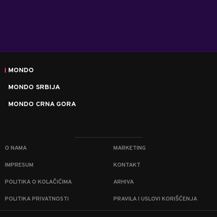
MONDO
MONDO SRBIJA
MONDO CRNA GORA
O NAMA
MARKETING
IMPRESUM
KONTAKT
POLITIKA O KOLAČIĆIMA
ARHIVA
POLITIKA PRIVATNOSTI
PRAVILA I USLOVI KORIŠĆENJA