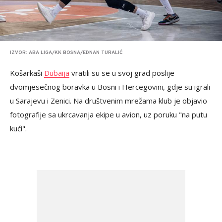
IZVOR: ABA LIGA/KK BOSNA/EDNAN TURALIĆ
Košarkaši
Dubaija
vratili su se u svoj grad poslije
dvomjesečnog boravka u Bosni i Hercegovini, gdje su igrali
u Sarajevu i Zenici. Na društvenim mrežama klub je objavio
fotografije sa ukrcavanja ekipe u avion, uz poruku "na putu
kući".